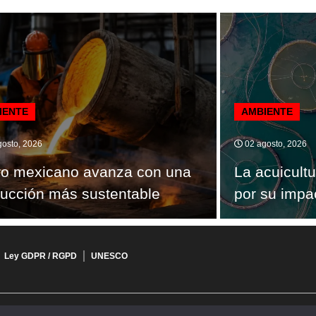
IENTE
AMBIENTE
osto, 2026
02 agosto, 2026
ro mexicano avanza con una
La acuicultu
ucción más sustentable
por su impa
Ley GDPR / RGPD
UNESCO