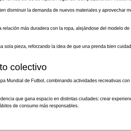
ten disminuir la demanda de nuevos materiales y aprovechar me
na relación más duradera con la ropa, alejándose del modelo d
una sola pieza, reforzando la idea de que una prenda bien cuid
o colectivo
Copa Mundial de Futbol, combinando actividades recreativas con
tendencia que gana espacio en distintas ciudades: crear experien
 hábitos de consumo más responsables.