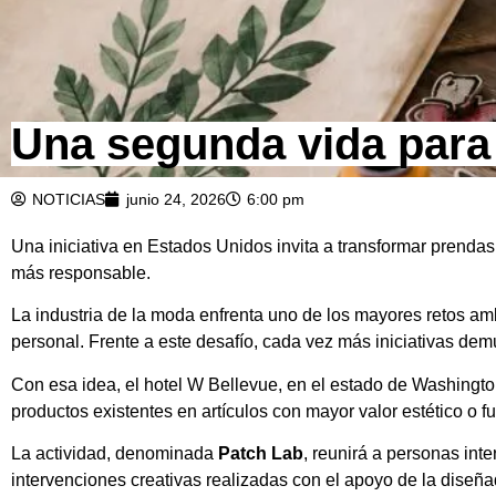
Una segunda vida para 
NOTICIAS
junio 24, 2026
6:00 pm
Una iniciativa en Estados Unidos invita a transformar prendas
más responsable.
La industria de la moda enfrenta uno de los mayores retos ambi
personal. Frente a este desafío, cada vez más iniciativas d
Con esa idea, el hotel W Bellevue, en el estado de Washingt
productos existentes en artículos con mayor valor estético o 
La actividad, denominada
Patch Lab
, reunirá a personas int
intervenciones creativas realizadas con el apoyo de la diseñ