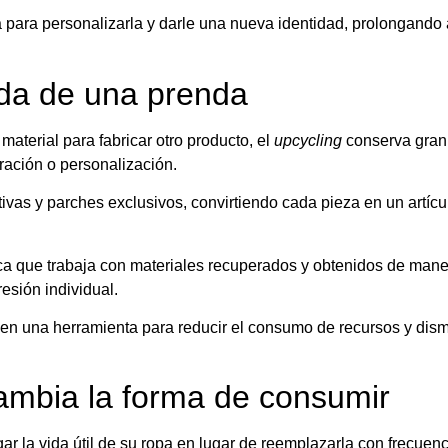
 para personalizarla y darle una nueva identidad, prolongando a
ida de una prenda
 material para fabricar otro producto, el
upcycling
conserva gran p
ración o personalización.
tivas y parches exclusivos, convirtiendo cada pieza en un artíc
arca que trabaja con materiales recuperados y obtenidos de man
esión individual.
en una herramienta para reducir el consumo de recursos y dism
ambia la forma de consumir
 la vida útil de su ropa en lugar de reemplazarla con frecuenc