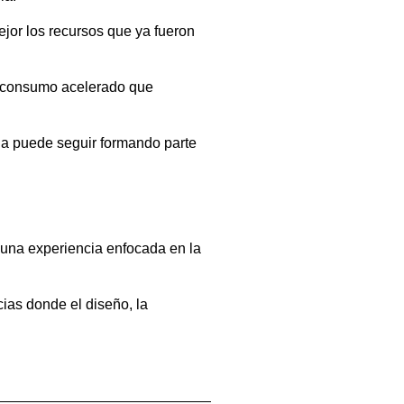
jor los recursos que ya fueron
e consumo acelerado que
ada puede seguir formando parte
 una experiencia enfocada en la
cias donde el diseño, la