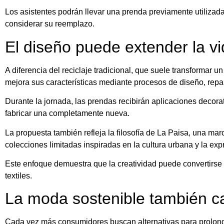
Los asistentes podrán llevar una prenda previamente utilizada
considerar su reemplazo.
El diseño puede extender la v
A diferencia del reciclaje tradicional, que suele transformar un
mejora sus características mediante procesos de diseño, repa
Durante la jornada, las prendas recibirán aplicaciones decora
fabricar una completamente nueva.
La propuesta también refleja la filosofía de La Paisa, una m
colecciones limitadas inspiradas en la cultura urbana y la expr
Este enfoque demuestra que la creatividad puede convertirse 
textiles.
La moda sostenible también c
Cada vez más consumidores buscan alternativas para prolongar