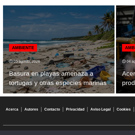
AMBIENTE
AMB
05 agosto, 2026
04 ag
Basura en playas amenaza a
Ace
tortugas y otras especies marinas
prod
Acerca
Autores
Contacto
Privacidad
Aviso Legal
Cookies