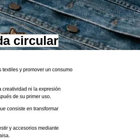
a circular
os textiles y promover un consumo
 creatividad ni la expresión
spués de su primer uso.
que consiste en transformar
estir y accesorios mediante
aisa.