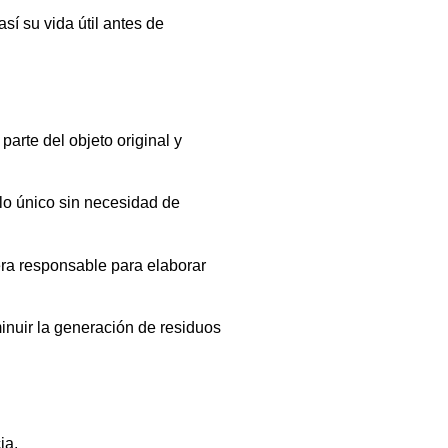
sí su vida útil antes de
arte del objeto original y
ulo único sin necesidad de
era responsable para elaborar
inuir la generación de residuos
ia.