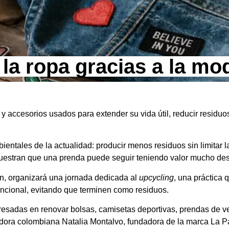
la ropa gracias a la mod
 y accesorios usados para extender su vida útil, reducir residu
entales de la actualidad: producir menos residuos sin limitar la
emuestran que una prenda puede seguir teniendo valor mucho de
on, organizará una jornada dedicada al
upcycling
, una práctica 
funcional, evitando que terminen como residuos.
eresadas en renovar bolsas, camisetas deportivas, prendas de v
adora colombiana Natalia Montalvo, fundadora de la marca La P