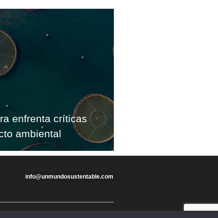
ra enfrenta críticas
cto ambiental
info@unmundosustentable.com