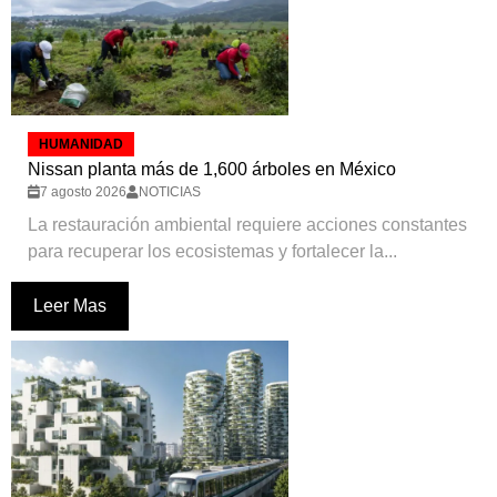
HUMANIDAD
Nissan planta más de 1,600 árboles en México
7 agosto 2026
NOTICIAS
La restauración ambiental requiere acciones constantes
para recuperar los ecosistemas y fortalecer la...
Leer Mas