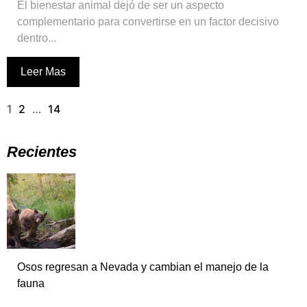
El bienestar animal dejó de ser un aspecto
complementario para convertirse en un factor decisivo
dentro...
Leer Mas
1
2
…
14
Recientes
Osos regresan a Nevada y cambian el manejo de la
fauna