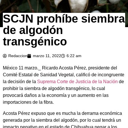
SCJN prohíbe siembra
de algodón
transgénico
Redaccion
marzo 11, 2022
6:22 am
México 11 marzo._ Ricardo Acosta Pérez, presidente del
Comité Estatal de Sanidad Vegetal, calificó de incongruente
la decisión de la
Suprema Corte de Justicia de la Nación
de
prohibir la siembra de algodón transgénico, lo cual
provocará daños a la economía y un aumento en las
importaciones de la fibra.
Acosta Pérez expuso que es mucha la derrama económica
generada por la siembra del algodón, por lo cual tendrá un
impacto negativo en el estado de Chihuahua negar a los