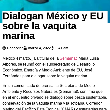
Dialogan México y EU
sobre la vaquita
marina
Redaccion
marzo 4, 2022
6:41 am
México 4 marzo._ La titular de la
Semarnat
, María Luisa
Albores, se reunió con el subsecretario de Desarrollo
Económico, Energía y Medio Ambiente de EU, José
Fernández para dialogar sobre la vaquita marina.
En un comunicado de prensa, la Secretaría de Medio
Ambiente y Recursos Naturales (Semarnat), confirmó que
en el encuentro privado se dialogó sobre pesca sustentable,
conservación de la vaquita marina y la Totoaba, Corredor
Marino del Pacífico Este Tropical (CMAR) y estrategias para