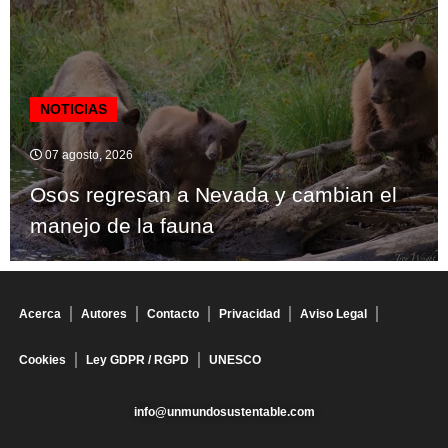
NOTICIAS
07 agosto, 2026
Osos regresan a Nevada y cambian el
manejo de la fauna
Acerca
Autores
Contacto
Privacidad
Aviso Legal
Cookies
Ley GDPR / RGPD
UNESCO
info@unmundosustentable.com