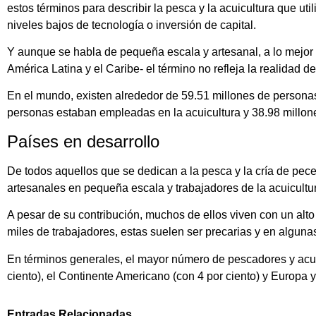
estos términos para describir la pesca y la acuicultura que 
niveles bajos de tecnología o inversión de capital.
Y aunque se habla de pequeña escala y artesanal, a lo mejo
América Latina y el Caribe- el término no refleja la realidad d
En el mundo, existen alrededor de 59.51 millones de personas 
personas estaban empleadas en la acuicultura y 38.98 millon
Países en desarrollo
De todos aquellos que se dedican a la pesca y la cría de pec
artesanales en pequeña escala y trabajadores de la acuicultur
A pesar de su contribución, muchos de ellos viven con un alto
miles de trabajadores, estas suelen ser precarias y en algunas
En términos generales, el mayor número de pescadores y acuicu
ciento), el Continente Americano (con 4 por ciento) y Europa 
Entradas Relacionadas