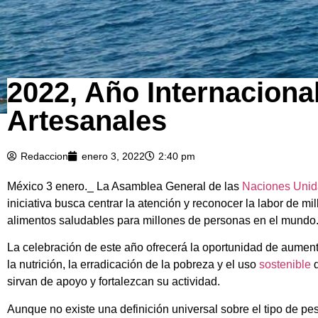
2022, Año Internacional
Artesanales
Redaccion
enero 3, 2022
2:40 pm
México 3 enero._ La Asamblea General de las
Naciones Unid
iniciativa busca centrar la atención y reconocer la labor de m
alimentos saludables para millones de personas en el mundo
La celebración de este año ofrecerá la oportunidad de aumenta
la nutrición, la erradicación de la pobreza y el uso
sostenible
d
sirvan de apoyo y fortalezcan su actividad.
Aunque no existe una definición universal sobre el tipo de pe