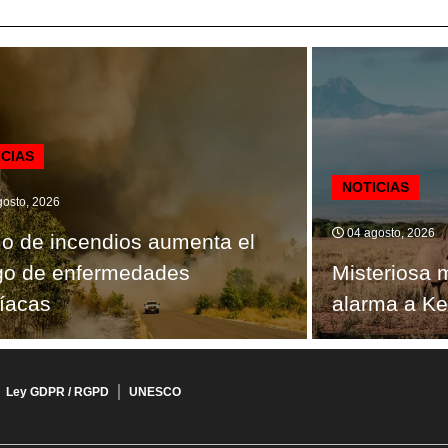
ICIAS
NOTICIAS
osto, 2026
04 agosto, 2026
 de incendios aumenta el
go de enfermedades
Misteriosa 
íacas
alarma a Ke
Ley GDPR / RGPD
UNESCO