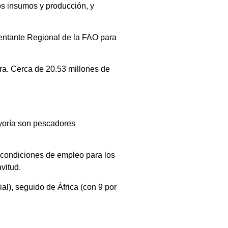
os insumos y producción, y
entante Regional de la FAO para
ura. Cerca de 20.53 millones de
ayoría son pescadores
s condiciones de empleo para los
vitud.
al), seguido de África (con 9 por