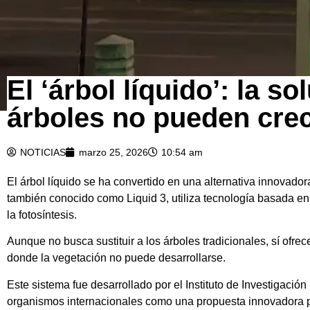
El ‘árbol líquido’: la s
árboles no pueden cre
NOTICIAS
marzo 25, 2026
10:54 am
El árbol líquido se ha convertido en una alternativa innovador
también conocido como Liquid 3, utiliza tecnología basada en 
la fotosíntesis.
Aunque no busca sustituir a los árboles tradicionales, sí ofr
donde la vegetación no puede desarrollarse.
Este sistema fue desarrollado por el Instituto de Investigació
organismos internacionales como una propuesta innovadora p