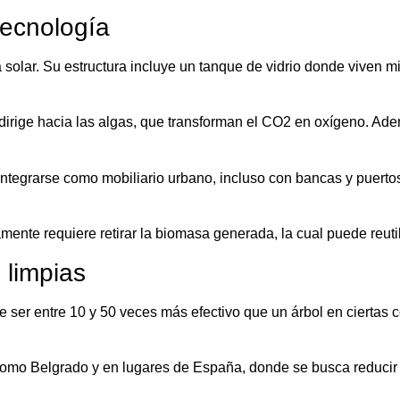
tecnología
ía solar. Su estructura incluye un tanque de vidrio donde viven
irige hacia las algas, que transforman el CO2 en oxígeno. Adem
integrarse como mobiliario urbano, incluso con bancas y puerto
ente requiere retirar la biomasa generada, la cual puede reutil
 limpias
de ser entre 10 y 50 veces más efectivo que un árbol en ciertas
omo Belgrado y en lugares de España, donde se busca reducir 