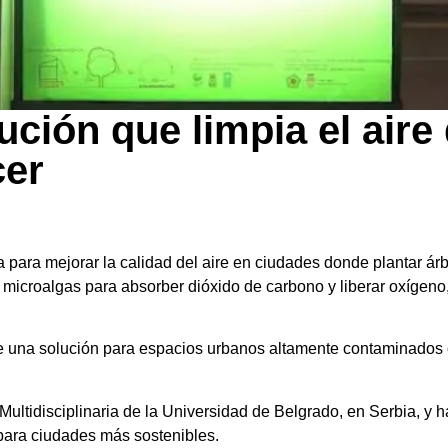
olución que limpia el air
cer
a para mejorar la calidad del aire en ciudades donde plantar árb
microalgas para absorber dióxido de carbono y liberar oxígeno,
ece una solución para espacios urbanos altamente contaminados 
n Multidisciplinaria de la Universidad de Belgrado, en Serbia, y 
ara ciudades más sostenibles.