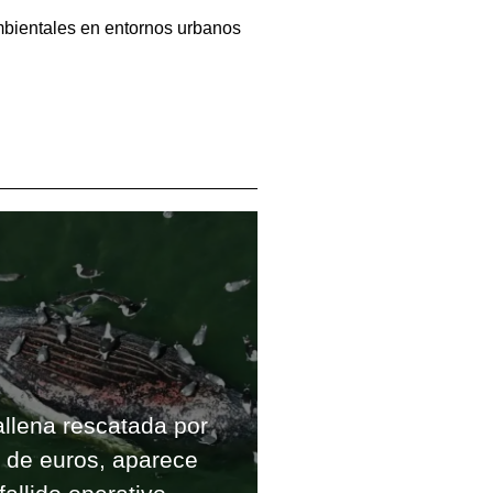
ambientales en entornos urbanos
allena rescatada por
s de euros, aparece