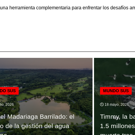
a una herramienta complementaria para enfrentar los desafíos 
DO SUS
MUNDO SUS
lio, 2026
18 mayo, 2026
el Madariaga Barrilado: el
Timmy, la b
ro de la gestión del agua
1.5 millone