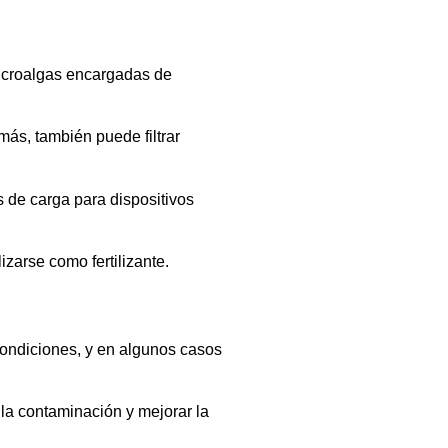
 microalgas encargadas de
ás, también puede filtrar
s de carga para dispositivos
izarse como fertilizante.
 condiciones, y en algunos casos
la contaminación y mejorar la