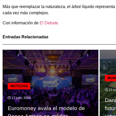
Más que reemplazar la naturaleza, el árbol líquido represent
cada vez más complejos.
Con información de
El Debate.
Entradas Relacionadas
MUN
NOTICIAS
15 ju
17 julio, 2026
Dani
Euromoney avala el modelo de
futu