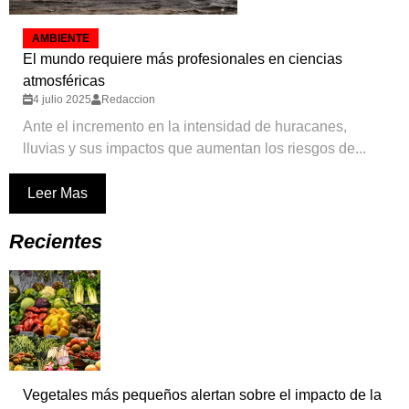
AMBIENTE
El mundo requiere más profesionales en ciencias
atmosféricas
4 julio 2025
Redaccion
Ante el incremento en la intensidad de huracanes,
lluvias y sus impactos que aumentan los riesgos de...
Leer Mas
Recientes
Vegetales más pequeños alertan sobre el impacto de la