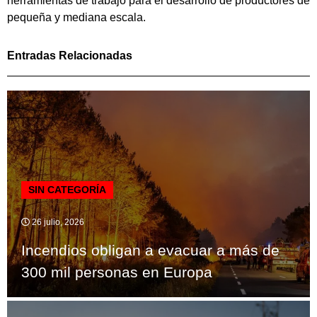
herramientas de trabajo para el desarrollo de productores de
pequeña y mediana escala.
Entradas Relacionadas
SIN CATEGORÍA
26 julio, 2026
Incendios obligan a evacuar a más de
300 mil personas en Europa