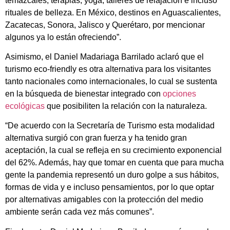
temazcales, terapias, yoga, talleres de relajación e incluso
rituales de belleza. En México, destinos en Aguascalientes,
Zacatecas, Sonora, Jalisco y Querétaro, por mencionar
algunos ya lo están ofreciendo”.
Asimismo, el Daniel Madariaga Barrilado aclaró que el
turismo eco-friendly es otra alternativa para los visitantes
tanto nacionales como internacionales, lo cual se sustenta
en la búsqueda de bienestar integrado con
opciones
ecológicas
que posibiliten la relación con la naturaleza.
“De acuerdo con la Secretaría de Turismo esta modalidad
alternativa surgió con gran fuerza y ha tenido gran
aceptación, la cual se refleja en su crecimiento exponencial
del 62%. Además, hay que tomar en cuenta que para mucha
gente la pandemia representó un duro golpe a sus hábitos,
formas de vida y e incluso pensamientos, por lo que optar
por alternativas amigables con la protección del medio
ambiente serán cada vez más comunes”.