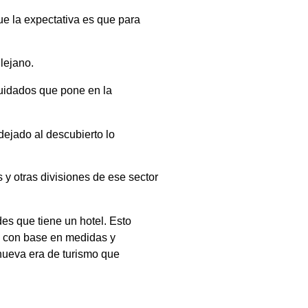
ue la expectativa es que para
 lejano.
cuidados que pone en la
dejado al descubierto lo
 otras divisiones de ese sector
des que tiene un hotel. Esto
da con base en medidas y
nueva era de turismo que