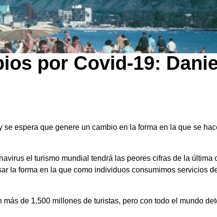
ios por Covid-19: Danie
y se espera que genere un cambio en la forma en la que se hac
navirus el turismo mundial tendrá las peores cifras de la última
r la forma en la que como individuos consumimos servicios de 
n más de 1,500 millones de turistas, pero con todo el mundo det