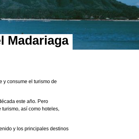
l Madariaga
e y consume el turismo de
 década este año. Pero
turismo, así como hoteles,
enido y los principales destinos