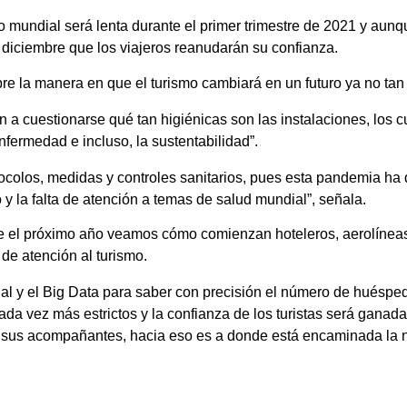
o mundial será lenta durante el primer trimestre de 2021 y aunq
 diciembre que los viajeros reanudarán su confianza.
obre la manera en que el turismo cambiará en un futuro ya no tan
n a cuestionarse qué tan higiénicas son las instalaciones, los 
nfermedad e incluso, la sustentabilidad”.
otocolos, medidas y controles sanitarios, pues esta pandemia ha 
 y la falta de atención a temas de salud mundial”, señala.
 el próximo año veamos cómo comienzan hoteleros, aerolíneas y
de atención al turismo.
cial y el Big Data para saber con precisión el número de huéspe
ada vez más estrictos y la confianza de los turistas será gana
de sus acompañantes, hacia eso es a donde está encaminada la 