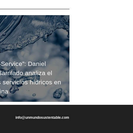
-Service”: Daniel
arrilado analiza el
s servicios hídricos en
ina
info@unmundosustentable.com