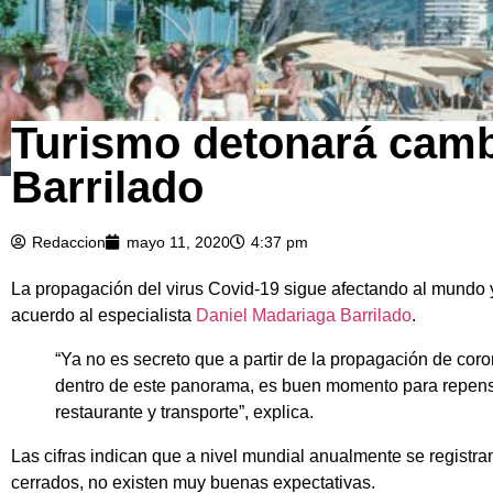
Turismo detonará camb
Barrilado
Redaccion
mayo 11, 2020
4:37 pm
La propagación del virus Covid-19 sigue afectando al mundo 
acuerdo al especialista
Daniel Madariaga Barrilado
.
“Ya no es secreto que a partir de la propagación de coro
dentro de este panorama, es buen momento para repensa
restaurante y transporte”, explica.
Las cifras indican que a nivel mundial anualmente se registra
cerrados, no existen muy buenas expectativas.