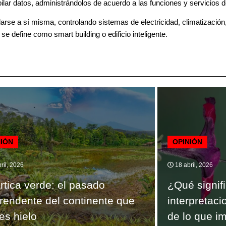
lar datos, administrándolos de acuerdo a las funciones y servicios de
larse a sí misma, controlando sistemas de electricidad, climatización
se define como smart building o edificio inteligente.
NIÓN
OPINIÓN
ril, 2026
18 abril, 2026
rtica verde: el pasado
¿Qué signifi
rendente del continente que
interpretac
es hielo
de lo que i