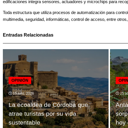
edificaciones integra sensores, actuadores y microchips para recopi
Toda estructura que utiliza procesos de automatización para contro
multimedia, seguridad, informáticas, control de acceso, entre otros, 
Entradas Relacionadas
OPINIÓN
OPI
15 julio, 2026
25 ab
La ecoaldea de Córdoba que
Antá
atrae turistas por su vida
sorp
sustentable
hoy 