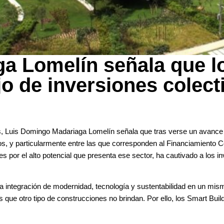
a Lomelín señala que l
jo de inversiones colec
as, Luis Domingo Madariaga Lomelín señala que tras verse un avance si
os, y particularmente entre las que corresponden al Financiamiento C
tes por el alto potencial que presenta ese sector, ha cautivado a los 
 la integración de modernidad, tecnología y sustentabilidad en un mis
 que otro tipo de construcciones no brindan. Por ello, los Smart Build