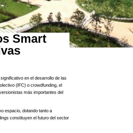
os Smart
tivas
gnificativo en el desarrollo de las
olectivo (IFC) o crowdfunding, el
inversionistas más importantes del
mo espacio, dotando tanto a
ings constituyen el futuro del sector