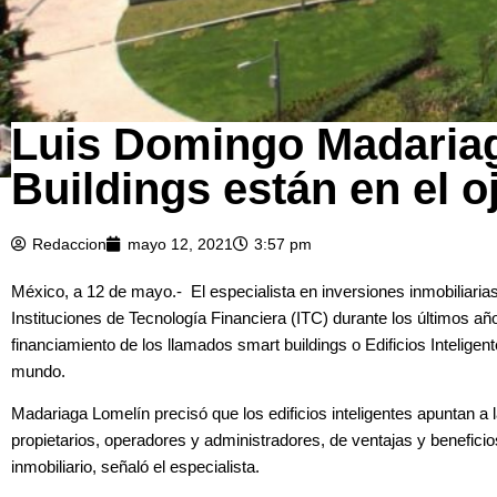
Luis Domingo Madariag
Buildings están en el o
Redaccion
mayo 12, 2021
3:57 pm
México, a 12 de mayo.-
El especialista en inversiones inmobiliari
Instituciones de Tecnología Financiera (ITC) durante los últimos añ
financiamiento de los llamados smart buildings o Edificios Inteligen
mundo.
Madariaga Lomelín precisó que los edificios inteligentes apuntan a
propietarios, operadores y administradores, de ventajas y beneficios
inmobiliario, señaló el especialista.