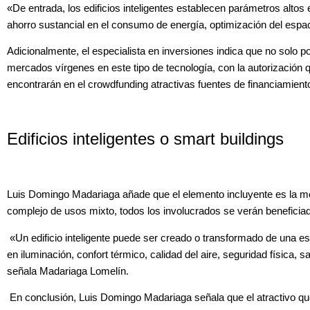
«De entrada, los edificios inteligentes establecen parámetros altos 
ahorro sustancial en el consumo de energía, optimización del espac
Adicionalmente, el especialista en inversiones indica que no solo
mercados vírgenes en este tipo de tecnología, con la autorización 
encontrarán en el crowdfunding atractivas fuentes de financiamiento
Edificios inteligentes o smart buildings
Luis Domingo Madariaga añade que el elemento incluyente es la mejor
complejo de usos mixto, todos los involucrados se verán beneficiado
«Un edificio inteligente puede ser creado o transformado de una es
en iluminación, confort térmico, calidad del aire, seguridad física
señala Madariaga Lomelín.
En conclusión, Luis Domingo Madariaga señala que el atractivo que 