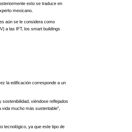
posteriormente esto se traduce en
experto mexicano.
des aún se le considera como
 a las IFT, los smart buildings
vez la edificación corresponde a un
 sostenibilidad, viéndose reflejados
una vida mucho más sustentable”,
o tecnológico, ya que este tipo de