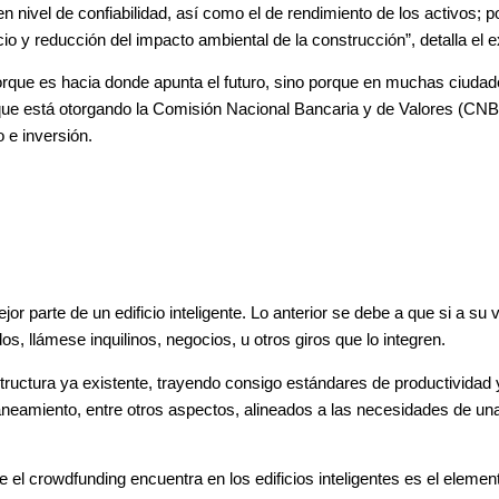
en nivel de confiabilidad, así como el de rendimiento de los activos; 
io y reducción del impacto ambiental de la construcción”, detalla el 
 porque es hacia donde apunta el futuro, sino porque en muchas ciuda
que está otorgando la Comisión Nacional Bancaria y de Valores (CNBV)
 e inversión.
 parte de un edificio inteligente. Lo anterior se debe a que si a su 
s, llámese inquilinos, negocios, u otros giros que lo integren.
tructura ya existente, trayendo consigo estándares de productividad y
, saneamiento, entre otros aspectos, alineados a las necesidades de 
el crowdfunding encuentra en los edificios inteligentes es el element