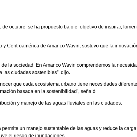
de octubre, se ha propuesto bajo el objetivo de inspirar, foment
co y Centroamérica de Amanco Wavin, sostuvo que la innovación 
ores de la sociedad. En Amanco Wavin comprendemos la necesida
las ciudades sostenibles”, dijo.
onocer que cada ecosistema urbano tiene necesidades diferent
mación basada en la sostenibilidad”, señaló.
ribución y manejo de las aguas fluviales en las ciudades.
a permite un manejo sustentable de las aguas y reduce la carga 
nuye el riesgo de inundaciones.