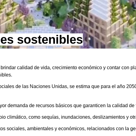
des sostenibles
, brindar calidad de vida, crecimiento económico y contar con p
ibles.
iales de las Naciones Unidas, se estima que para el año 2050
or demanda de recursos básicos que garanticen la calidad de v
bio climático, como sequías, inundaciones, deslizamientos y o
s sociales, ambientales y económicos, relacionados con la ges