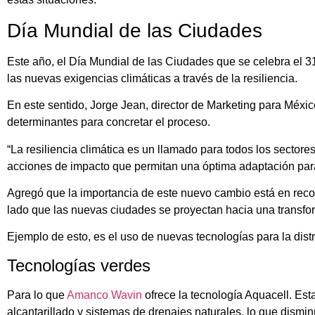
Día Mundial de las Ciudades
Este año, el Día Mundial de las Ciudades que se celebra el 31 
las nuevas exigencias climáticas a través de la resiliencia.
En este sentido, Jorge Jean, director de Marketing para Méxi
determinantes para concretar el proceso.
“La resiliencia climática es un llamado para todos los sect
acciones de impacto que permitan una óptima adaptación para 
Agregó que la importancia de este nuevo cambio está en rec
lado que las nuevas ciudades se proyectan hacia una transfor
Ejemplo de esto, es el uso de nuevas tecnologías para la dist
Tecnologías verdes
Para lo que
Amanco Wavin
ofrece la tecnología Aquacell. Est
alcantarillado y sistemas de drenajes naturales, lo que dismi