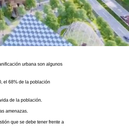
lanificación urbana son algunos
, el 68% de la población
ida de la población.
tras amenazas.
tión que se debe tener frente a