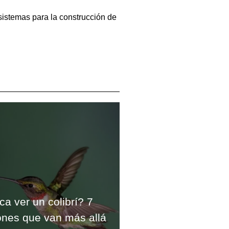
istemas para la construcción de
ca ver un colibrí? 7
iones que van más allá