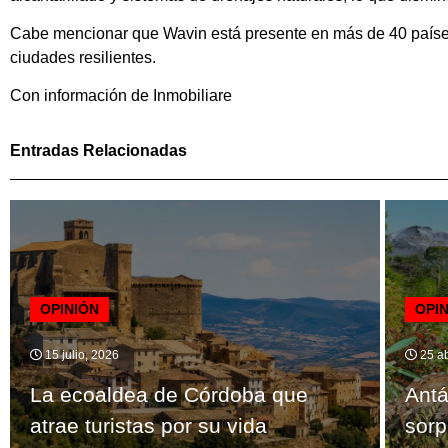
Cabe mencionar que Wavin está presente en más de 40 países
ciudades resilientes.
Con información de Inmobiliare
Entradas Relacionadas
OPINIÓN
OPI
15 julio, 2026
25 ab
La ecoaldea de Córdoba que
Antá
atrae turistas por su vida
sorp