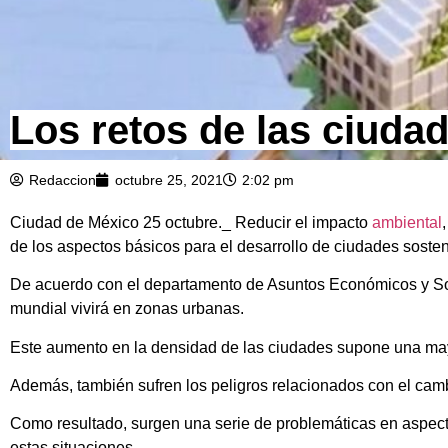
Los retos de las ciuda
Redaccion
octubre 25, 2021
2:02 pm
Ciudad de México 25 octubre._ Reducir el impacto
ambiental
de los aspectos básicos para el desarrollo de ciudades sosten
De acuerdo con el departamento de Asuntos Económicos y Soc
mundial vivirá en zonas urbanas.
Este aumento en la densidad de las ciudades supone una may
Además, también sufren los peligros relacionados con el cam
Como resultado, surgen una serie de problemáticas en aspecto
estas situaciones.