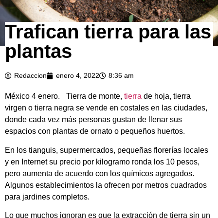
Trafican tierra para las
plantas
Redaccion
enero 4, 2022
8:36 am
México 4 enero._ Tierra de monte,
tierra
de hoja, tierra
virgen o tierra negra se vende en costales en las ciudades,
donde cada vez más personas gustan de llenar sus
espacios con plantas de ornato o pequeños huertos.
En los tianguis, supermercados, pequeñas florerías locales
y en Internet su precio por kilogramo ronda los 10 pesos,
pero aumenta de acuerdo con los químicos agregados.
Algunos establecimientos la ofrecen por metros cuadrados
para jardines completos.
Lo que muchos ignoran es que la extracción de tierra sin un