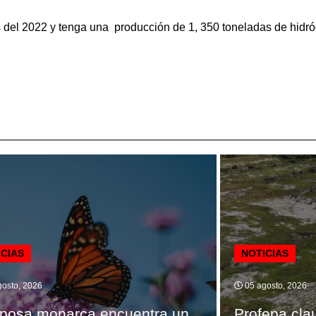
s del 2022 y tenga una producción de 1, 350 toneladas de hid
ICIAS
NOTICIAS
osto, 2026
05 agosto, 2026
posa monarca encuentra un
Profepa cla