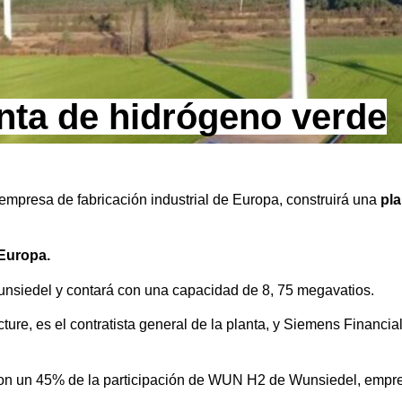
nta de hidrógeno verde
empresa de fabricación industrial de Europa, construirá una
pla
 Europa.
Wunsiedel y contará con una capacidad de 8, 75 megavatios.
re, es el contratista general de la planta, y Siemens Financia
con un 45% de la participación de WUN H2 de Wunsiedel, empre