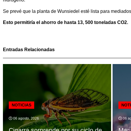
Se prevé que la planta de Wunsiedel esté lista para mediado
Esto permitiría el ahorro de hasta 13, 500 toneladas CO2.
Entradas Relacionadas
NOTICIAS
NOT
06 agosto, 2026
06 ag
Cigarra sorprende por su ciclo de
Mari