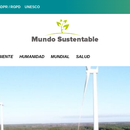
GDPR / RGPD
UNESCO
IENTE
HUMANIDAD
MUNDIAL
SALUD