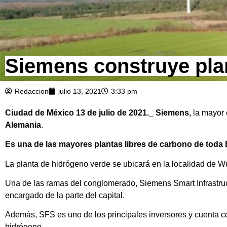
Siemens construye pla
Redaccion
julio 13, 2021
3:33 pm
Ciudad de México 13 de julio de 2021._ Siemens,
la mayor 
Alemania
.
Es una de las mayores plantas libres de carbono de toda
La planta de hidrógeno verde se ubicará en la localidad de 
Una de las ramas del conglomerado, Siemens Smart Infrastructu
encargado de la parte del capital.
Además, SFS es uno de los principales inversores y cuenta 
hidrógeno.