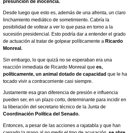
presunción de inocencia.
Desde luego que esto es, además de una afrenta, un claro
linchamiento mediático de sometimiento. Cabría la
posibilidad de voltear a ver lo que pasa en torno a la
sucesión presidencial. Esto podría dar a entender el grado
de actuación al tratar de golpear políticamente a
Ricardo
Monreal.
Sin embargo, lo que quizá no se esperaban era una
reacción inmediata de Ricardo Monreal que
es,
políticamente, un animal dotado de capacidad
que le ha
tocado vivir a contracorriente casi siempre.
Justamente esa gran diferencia de presión e influencia
pueden ser, en un plazo corto, determinante para incidir en
la liberación del secretario técnico de la Junta de
Coordinación Política del Senado.
Entonces, a pesar de las acciones a rajatabla y que han
cargado la mano al no medir el tipo de acusación,
se abre