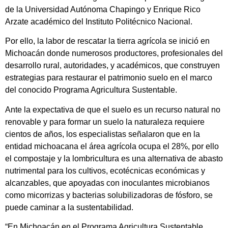
de la Universidad Autónoma Chapingo y Enrique Rico
Arzate académico del Instituto Politécnico Nacional.
Por ello, la labor de rescatar la tierra agrícola se inició en
Michoacán donde numerosos productores, profesionales del
desarrollo rural, autoridades, y académicos, que construyen
estrategias para restaurar el patrimonio suelo en el marco
del conocido Programa Agricultura Sustentable.
Ante la expectativa de que el suelo es un recurso natural no
renovable y para formar un suelo la naturaleza requiere
cientos de años, los especialistas señalaron que en la
entidad michoacana el área agrícola ocupa el 28%, por ello
el compostaje y la lombricultura es una alternativa de abasto
nutrimental para los cultivos, ecotécnicas económicas y
alcanzables, que apoyadas con inoculantes microbianos
como micorrizas y bacterias solubilizadoras de fósforo, se
puede caminar a la sustentabilidad.
“En Michoacán en el Programa Agricultura Sustentable