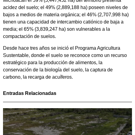
Michoacán el 59% (3,447,452 ha) del territorio presenta
acidez del suelo; el 49% (2,889,188 ha) poseen niveles de
bajos a medios de materia orgánica; el 46% (2,707,998 ha)
tienen una capacidad de intercambio catiónico de baja a
media; el 65% (3,839,247 ha) son vulnerables a la
compactación de suelos.
Desde hace tres años se inició el Programa Agricultura
Sustentable, donde el suelo se reconoce como un recurso
estratégico para la producción de alimentos, la
conservación de la biología del suelo, la captura de
carbono, la recarga de acuíferos.
Entradas Relacionadas