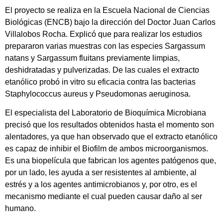
El proyecto se realiza en la Escuela Nacional de Ciencias
Biológicas (ENCB) bajo la dirección del Doctor Juan Carlos
Villalobos Rocha. Explicó que para realizar los estudios
prepararon varias muestras con las especies Sargassum
natans y Sargassum fluitans previamente limpias,
deshidratadas y pulverizadas. De las cuales el extracto
etanólico probó in vitro su eficacia contra las bacterias
Staphylococcus aureus y Pseudomonas aeruginosa.
El especialista del Laboratorio de Bioquímica Microbiana
precisó que los resultados obtenidos hasta el momento son
alentadores, ya que han observado que el extracto etanólico
es capaz de inhibir el Biofilm de ambos microorganismos.
Es una biopelícula que fabrican los agentes patógenos que,
por un lado, les ayuda a ser resistentes al ambiente, al
estrés y a los agentes antimicrobianos y, por otro, es el
mecanismo mediante el cual pueden causar daño al ser
humano.