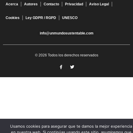
Acerca
Autores
Contacto
Privacidad
Aviso Legal
Cookies
Ley GDPR / RGPD
UNESCO
info@unmundosustentable.com
© 2026 Todos los derechos reservados
Usamos cookies para asegurar que te damos la mejor experiencia
en nuestra web. Si continúas usando este sitio, asumiremos que