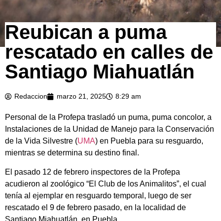
Reubican a puma
rescatado en calles de
Santiago Miahuatlán
Redaccion
marzo 21, 2025
8:29 am
Personal de la Profepa trasladó un puma, puma concolor, a
Instalaciones de la Unidad de Manejo para la Conservación
de la Vida Silvestre (
UMA
) en Puebla para su resguardo,
mientras se determina su destino final.
El pasado 12 de febrero inspectores de la Profepa
acudieron al zoológico “El Club de los Animalitos”, el cual
tenía al ejemplar en resguardo temporal, luego de ser
rescatado el 9 de febrero pasado, en la localidad de
Santiago Miahuatlán, en Puebla.