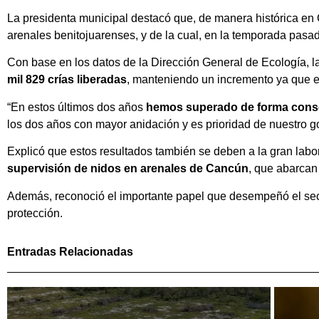
La presidenta municipal destacó que, de manera histórica e
arenales benitojuarenses, y de la cual, en la temporada pasad
Con base en los datos de la Dirección General de Ecología, la
mil 829 crías liberadas
, manteniendo un incremento ya que en
“En estos últimos dos años
hemos superado de forma consec
los dos años con mayor anidación y es prioridad de nuestro g
Explicó que estos resultados también se deben a la gran labor 
supervisión de nidos en arenales de Cancún
, que abarcan
Además, reconoció el importante papel que desempeñó el secto
protección.
Entradas Relacionadas