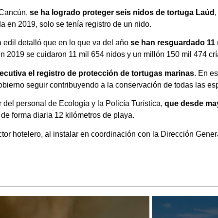
n Cancún,
se ha logrado proteger seis nidos de tortuga Laúd
a en 2019, solo se tenía registro de un nido.
 edil detalló que en lo que va del año
se han resguardado 11 m
 2019 se cuidaron 11 mil 654 nidos y un millón 150 mil 474 crí
utiva el registro de protección de tortugas marinas
. En e
obierno seguir contribuyendo a la conservación de todas las e
del personal de Ecología y la Policía Turística,
que desde ma
 de forma diaria 12 kilómetros de playa.
r hotelero, al instalar en coordinación con la Dirección Gener