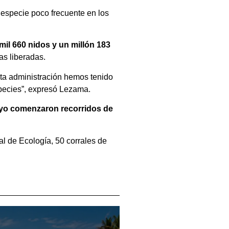
, especie poco frecuente en los
il 660 nidos y un millón 183
as liberadas.
sta administración hemos tenido
species”, expresó Lezama.
yo comenzaron recorridos de
al de Ecología, 50 corrales de