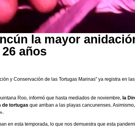
ancún la mayor anidació
s 26 años
ción y Conservación de las Tortugas Marinas” ya registra en l
Quintana Roo, informó que hasta mediados de noviembre,
la Di
s de tortugas
que arriban a las playas cancunenses. Asimismo
».
ban en esta temporada, lo que nos demuestra que esta pandemia