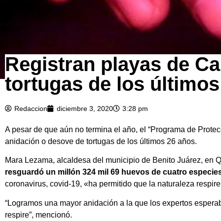
Registran playas de C
tortugas de los último
Redaccion
diciembre 3, 2020
3:28 pm
A pesar de que aún no termina el año, el “Programa de Protec
anidación o desove de tortugas de los últimos 26 años.
Mara Lezama, alcaldesa del municipio de Benito Juárez, en 
resguardó un millón 324 mil 69 huevos de cuatro especie
coronavirus, covid-19, «ha permitido que la naturaleza respire
“Logramos una mayor anidación a la que los expertos espera
respire”, mencionó.