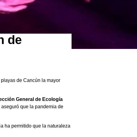
n de
as playas de Cancún la mayor
rección General de Ecología
, aseguró que la pandemia de
 ha permitido que la naturaleza