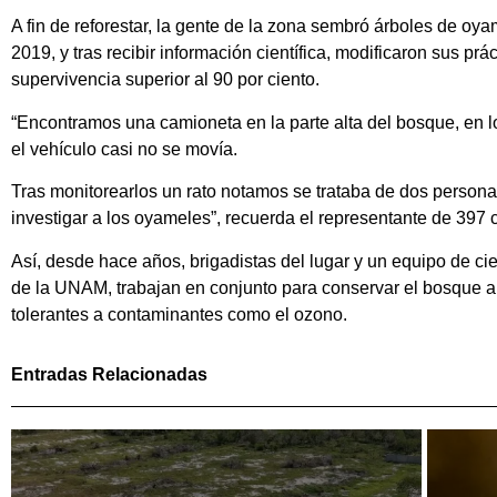
A fin de reforestar, la gente de la zona sembró árboles de o
2019, y tras recibir información científica, modificaron sus p
supervivencia superior al 90 por ciento.
“Encontramos una camioneta en la parte alta del bosque, en l
el vehículo casi no se movía.
Tras monitorearlos un rato notamos se trataba de dos perso
investigar a los oyameles”, recuerda el representante de 39
Así, desde hace años, brigadistas del lugar y un equipo de cie
de la UNAM, trabajan en conjunto para conservar el bosque a 
tolerantes a contaminantes como el ozono.
Entradas Relacionadas