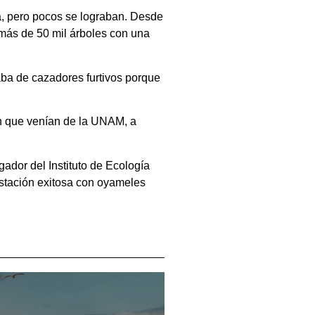
ía, pero pocos se lograban. Desde
r más de 50 mil árboles con una
aba de cazadores furtivos porque
on que venían de la UNAM, a
gador del Instituto de Ecología
estación exitosa con oyameles