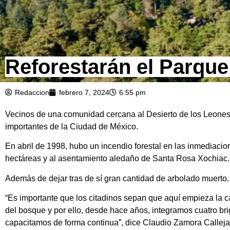
Reforestarán el Parque
Redaccion
febrero 7, 2024
6:55 pm
Vecinos de una comunidad cercana al Desierto de los Leones y
importantes de la Ciudad de México.
En abril de 1998, hubo un incendio forestal en las inmediaci
hectáreas y al asentamiento aledaño de Santa Rosa Xochiac.
Además de dejar tras de sí gran cantidad de arbolado muerto.
“Es importante que los citadinos sepan que aquí empieza la c
del bosque y por ello, desde hace años, integramos cuatro bri
capacitamos de forma continua”, dice Claudio Zamora Callej