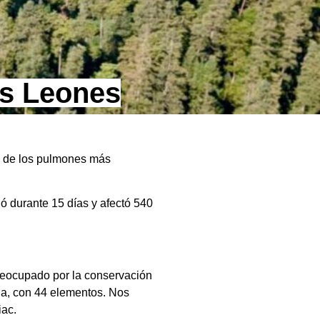
os Leones
o de los pulmones más
ó durante 15 días y afectó 540
preocupado por la conservación
cia, con 44 elementos. Nos
iac.