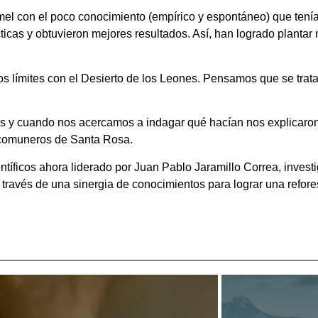
yamel con el poco conocimiento (empírico y espontáneo) que ten
rácticas y obtuvieron mejores resultados. Así, han logrado planta
os límites con el Desierto de los Leones. Pensamos que se trat
nas y cuando nos acercamos a indagar qué hacían nos explicar
7 comuneros de Santa Rosa.
ntíficos ahora liderado por Juan Pablo Jaramillo Correa, investi
través de una sinergia de conocimientos para lograr una refor