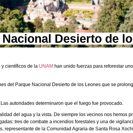
 Nacional Desierto de l
 científicos de la
UNAM
han unido fuerzas para reforestar un
ones del Parque Nacional Desierto de los Leones que se prolong
 Las autoridades determinaron que el fuego fue provocado.
alidad del agua y la vista. De siempre los vecinos nos hemos 
gadas: tres de combate a incendios forestales y una de vigilan
as, representante de la Comunidad Agraria de Santa Rosa Xoch