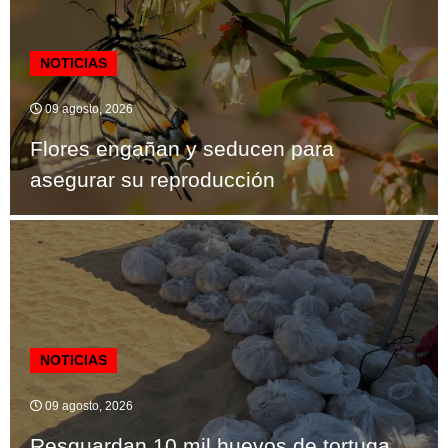
NOTICIAS
09 agosto, 2026
Flores engañan y seducen para
asegurar su reproducción
NOTICIAS
09 agosto, 2026
Resguardan 10 mil huevos de tortuga