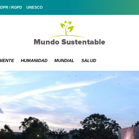
GDPR / RGPD
UNESCO
IENTE
HUMANIDAD
MUNDIAL
SALUD