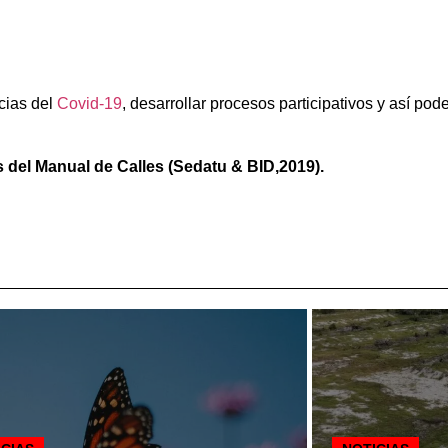
cias del
Covid-19
, desarrollar procesos participativos y así pod
 del Manual de Calles (Sedatu & BID,2019).