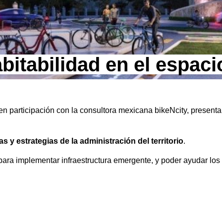
bitabilidad en el espac
n participación con la consultora mexicana bikeNcity, present
s y estrategias de la administración del territorio
.
para implementar infraestructura emergente, y poder ayudar los