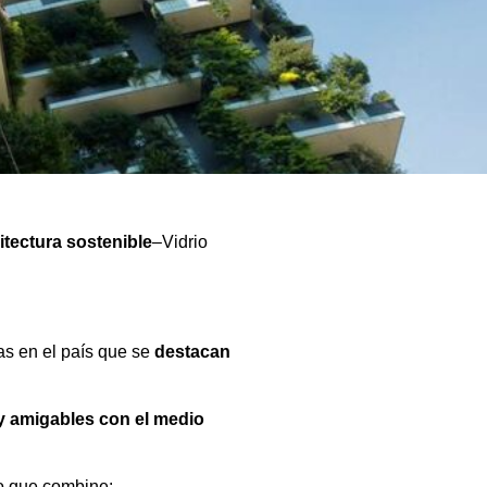
itectura sostenible
–Vidrio
as en el país que se
destacan
y amigables con el medio
to que combine: