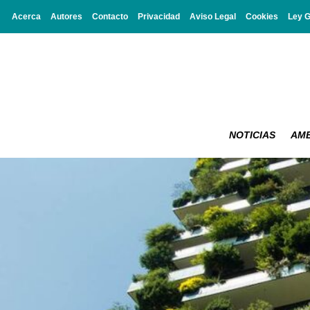
Acerca
Autores
Contacto
Privacidad
Aviso Legal
Cookies
Ley 
NOTICIAS
AMB