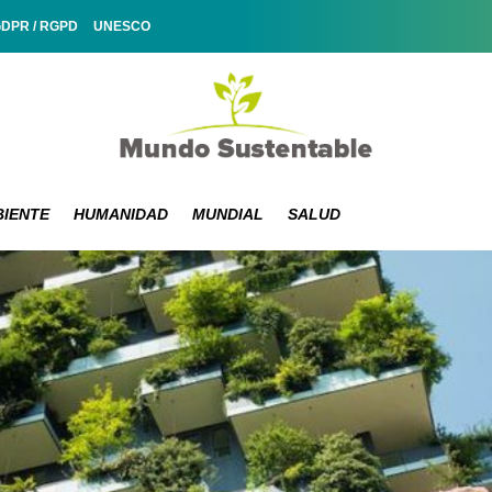
GDPR / RGPD
UNESCO
IENTE
HUMANIDAD
MUNDIAL
SALUD