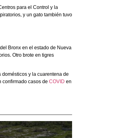
ntros para el Control y la
ratorios, y un gato también tuvo
co del Bronx en el estado de Nueva
rios. Otro brote en tigres
 domésticos y la cuarentena de
n confirmado casos de
COVID
en