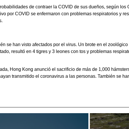
robabilidades de contraer la COVID de sus dueños, según los Ce
vo por COVID se enfermaron con problemas respiratorios y respi
s.
bién se han visto afectados por el virus. Un brote en el zoológi
do, resultó en 4 tigres y 3 leones con tos y problemas respirato
ada, Hong Kong anunció el sacrificio de más de 1,000 hámsters
ayan transmitido el coronavirus a las personas. También se ha