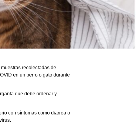
 muestras recolectadas de
COVID en un perro o gato durante
arganta que debe ordenar y
torio con síntomas como diarrea o
virus.