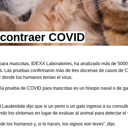
 contraer COVID
ara mascotas, IDEXX Laboratories, ha analizado más de 5000
ias. Las pruebas confirmaron más de tres docenas de casos de 
 donde los humanos tenían el virus.
s, la prueba de COVID para mascotas es un hisopo nasal o de g
 Lauderdale dijo que si un perro o un gato ingresa a su consul
ndo los síntomas en lugar de evaluar al animal para detectar el 
e los humanos y, si lo hacen, los signos son leves”, dijo.