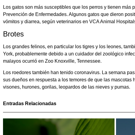
Los gatos son más susceptibles que los perros y tienen más p
Prevención de Enfermedades. Algunos gatos que dieron positi
vómitos y diarrea, según veterinarios en VCA Animal Hospital
Brotes
Los grandes felinos, en particular los tigres y los leones, tam
York, probablemente debido a un cuidador del zoológico infecta
malayos ocurrió en Zoo Knoxville, Tennessee.
Los roedores también han tenido coronavirus. La semana pas
sus dueños en respuesta a los temores de que las mascotas h
visones, hurones, gorilas, leopardos de las nieves y pumas.
Entradas Relacionadas