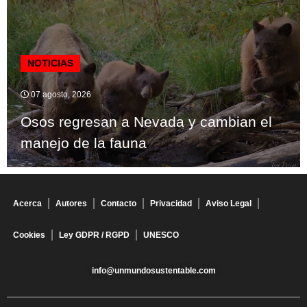
NOTICIAS
07 agosto, 2026
Osos regresan a Nevada y cambian el
manejo de la fauna
Acerca
Autores
Contacto
Privacidad
Aviso Legal
Cookies
Ley GDPR / RGPD
UNESCO
info@unmundosustentable.com