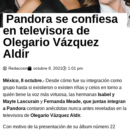
Pandora se confiesa
en televisora de
Olegario Vázquez
Aldir
Redaccion
octubre 8, 2021
1:01 pm
México, 8 octubre.-
Desde cómo fue su integración como
grupo hasta si existieron o existen riñas y celos en torno a
quién tiene la voz más virtuosa, las hermanas
Isabel y
Mayte Lascurain
y
Fernanda Meade, que juntas integran
a Pandora
contaron anécdotas nunca antes reveladas en la
televisora de
Olegario Vázquez Aldir.
Con motivo de la presentación de su álbum número 22