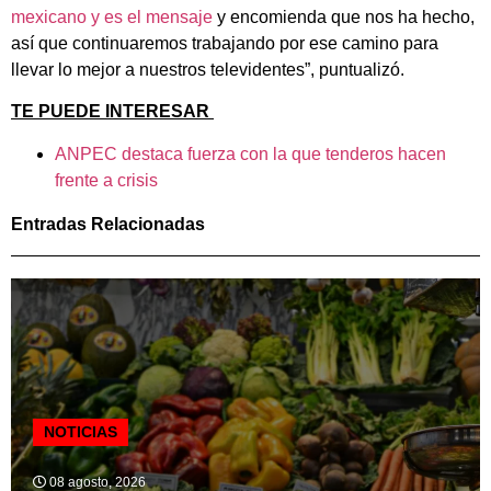
mexicano y es el mensaje
y encomienda que nos ha hecho,
así que continuaremos trabajando por ese camino para
llevar lo mejor a nuestros televidentes”, puntualizó.
TE PUEDE INTERESAR
ANPEC destaca fuerza con la que tenderos hacen
frente a crisis
Entradas Relacionadas
NOTICIAS
08 agosto, 2026