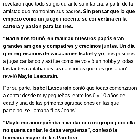
revelaron que todo surgió durante su infancia, a partir de la
amistad que mantenían sus padres.
Sin pensar que lo que
empezó como un juego inocente se convertiría en la
carrera y pasión para las tres.
“Nadie nos formó, en realidad nuestros papás eran
grandes amigos y compadres y crecimos juntas. Un día
que regresamos de vacaciones Isabel y yo,
nos pusimos
a jugar cantando y así fue como se volvió un hobby y todas
las tardes cantábamos las canciones que nos gustaban”,
reveló
Mayte Lascurain.
Por su parte,
Isabel Lascurain
contó que todas comenzaron
a cantar desde muy pequeñas, entre los 6 y 10 años de
edad y una de las primeras agrupaciones en las que
participó, se llamaba “Las Jeans”.
“Mayte me acompañaba a cantar con mi grupo pero ella
no quería cantar, le daba vergüenza”, confesó la
hermana mayor de las Pandora.