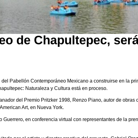
o de Chapultepec, será
l del Pabellón Contemporáneo Mexicano a construirse en la pr
apultepec: Naturaleza y Cultura está en proceso.
y ganador del Premio Pritzker 1998, Renzo Piano, autor de obra
 American Art, en Nueva York.
usto Guerrero, en conferencia virtual con representantes de la p