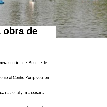
 obra de
imera sección del Bosque de
s como el Centro Pompidou, en
rensa nacional y michoacana,