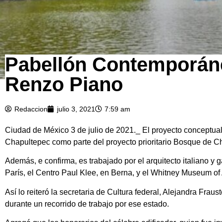
Pabellón Contemporáne
Renzo Piano
Redaccion
julio 3, 2021
7:59 am
Ciudad de México 3 de julio de 2021._ El proyecto conceptua
Chapultepec como parte del proyecto prioritario Bosque de Ch
Además, e confirma, es trabajado por el arquitecto italiano 
París, el Centro Paul Klee, en Berna, y el Whitney Museum of
Así lo reiteró la secretaria de Cultura federal, Alejandra Fra
durante un recorrido de trabajo por ese estado.