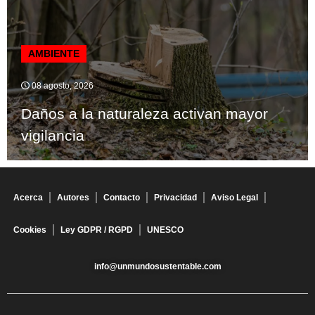
AMBIENTE
08 agosto, 2026
Daños a la naturaleza activan mayor
vigilancia
Acerca
Autores
Contacto
Privacidad
Aviso Legal
Cookies
Ley GDPR / RGPD
UNESCO
info@unmundosustentable.com