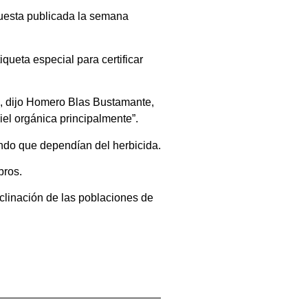
ropuesta publicada la semana
ueta especial para certificar
”, dijo Homero Blas Bustamante,
el orgánica principalmente”.
endo que dependían del herbicida.
bros.
clinación de las poblaciones de