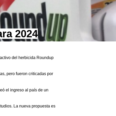
ara 2024
e activo del herbicida Roundup
s, pero fueron criticadas por
ó el ingreso al país de un
studios. La nueva propuesta es