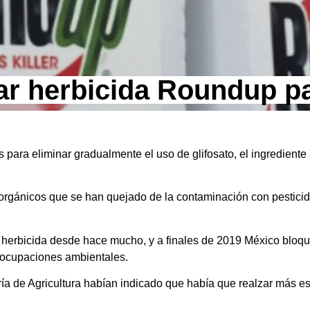
ar herbicida Roundup p
s para eliminar gradualmente el uso de glifosato, el ingredient
orgánicos que se han quejado de la contaminación con pesticida
herbicida desde hace mucho, y a finales de 2019 México bloque
eocupaciones ambientales.
ía de Agricultura habían indicado que había que realzar más e