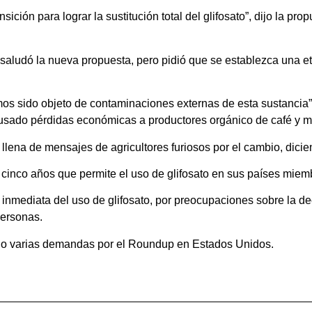
ición para lograr la sustitución total del glifosato”, dijo la p
aludó la nueva propuesta, pero pidió que se establezca una etiq
emos sido objeto de contaminaciones externas de esta sustancia
usado pérdidas económicas a productores orgánico de café y mi
llena de mensajes de agricultores furiosos por el cambio, dici
cinco años que permite el uso de glifosato en sus países miem
inmediata del uso de glifosato, por preocupaciones sobre la de
personas.
ado varias demandas por el Roundup en Estados Unidos.