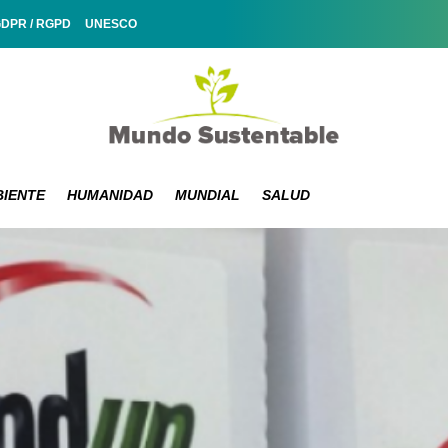
GDPR / RGPD
UNESCO
IENTE
HUMANIDAD
MUNDIAL
SALUD