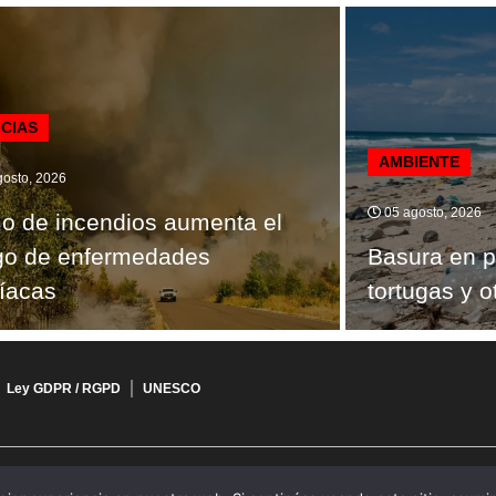
ICIAS
AMBIENTE
osto, 2026
05 agosto, 2026
 de incendios aumenta el
go de enfermedades
Basura en 
íacas
tortugas y 
Ley GDPR / RGPD
UNESCO