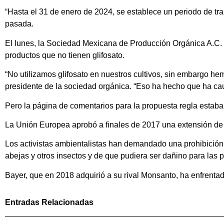
“Hasta el 31 de enero de 2024, se establece un periodo de trans
pasada.
El lunes, la Sociedad Mexicana de Producción Orgánica A.C. s
productos que no tienen glifosato.
“No utilizamos glifosato en nuestros cultivos, sin embargo h
presidente de la sociedad orgánica. “Eso ha hecho que ha ca
Pero la página de comentarios para la propuesta regla estaba 
La Unión Europea aprobó a finales de 2017 una extensión de 
Los activistas ambientalistas han demandado una prohibición 
abejas y otros insectos y de que pudiera ser dañino para las 
Bayer, que en 2018 adquirió a su rival Monsanto, ha enfrent
Entradas Relacionadas