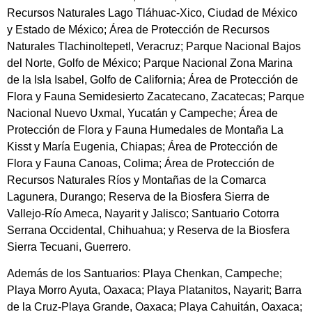
Recursos Naturales Lago Tláhuac-Xico, Ciudad de México
y Estado de México; Área de Protección de Recursos
Naturales Tlachinoltepetl, Veracruz; Parque Nacional Bajos
del Norte, Golfo de México; Parque Nacional Zona Marina
de la Isla Isabel, Golfo de California; Área de Protección de
Flora y Fauna Semidesierto Zacatecano, Zacatecas; Parque
Nacional Nuevo Uxmal, Yucatán y Campeche; Área de
Protección de Flora y Fauna Humedales de Montaña La
Kisst y María Eugenia, Chiapas; Área de Protección de
Flora y Fauna Canoas, Colima; Área de Protección de
Recursos Naturales Ríos y Montañas de la Comarca
Lagunera, Durango; Reserva de la Biosfera Sierra de
Vallejo-Río Ameca, Nayarit y Jalisco; Santuario Cotorra
Serrana Occidental, Chihuahua; y Reserva de la Biosfera
Sierra Tecuani, Guerrero.
Además de los Santuarios: Playa Chenkan, Campeche;
Playa Morro Ayuta, Oaxaca; Playa Platanitos, Nayarit; Barra
de la Cruz-Playa Grande, Oaxaca; Playa Cahuitán, Oaxaca;