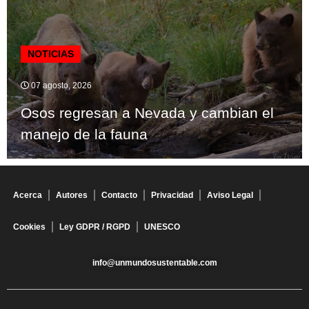
NOTICIAS
07 agosto, 2026
Osos regresan a Nevada y cambian el
manejo de la fauna
Acerca
Autores
Contacto
Privacidad
Aviso Legal
Cookies
Ley GDPR / RGPD
UNESCO
info@unmundosustentable.com