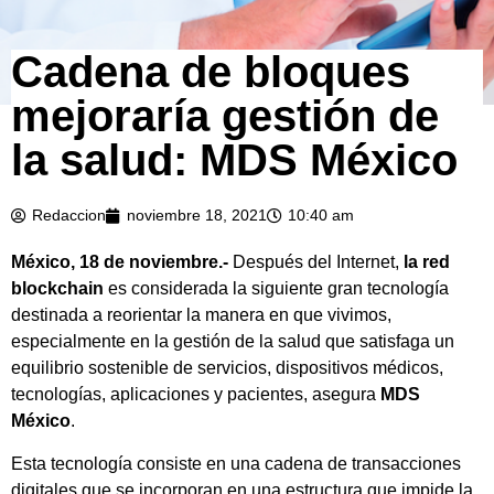
Cadena de bloques
mejoraría gestión de
la salud: MDS México
Redaccion
noviembre 18, 2021
10:40 am
México, 18 de noviembre.-
Después del Internet,
la red
blockchain
es considerada la siguiente gran tecnología
destinada a reorientar la manera en que vivimos,
especialmente en la gestión de la salud que satisfaga un
equilibrio sostenible de servicios, dispositivos médicos,
tecnologías, aplicaciones y pacientes, asegura
MDS
México
.
Esta tecnología consiste en una cadena de transacciones
digitales que se incorporan en una estructura que impide la