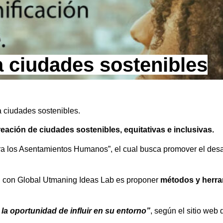
 ciudades sostenibles
 ciudades sostenibles.
eación de ciudades sostenibles, equitativas e inclusivas.
a los Asentamientos Humanos”, el cual busca promover el desa
ción con Global Utmaning Ideas Lab es proponer
métodos y herram
 la oportunidad de influir en su entorno”
, según el sitio web