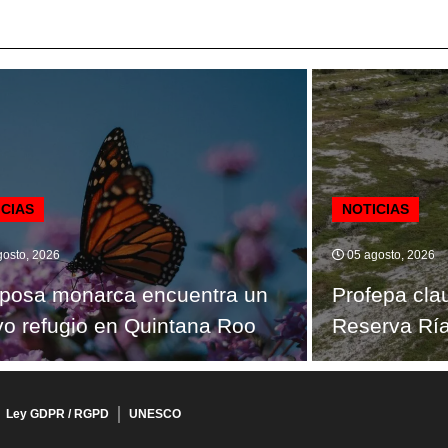
ICIAS
NOTICIAS
osto, 2026
05 agosto, 2026
posa monarca encuentra un
Profepa cla
o refugio en Quintana Roo
Reserva Ría
Ley GDPR / RGPD
UNESCO