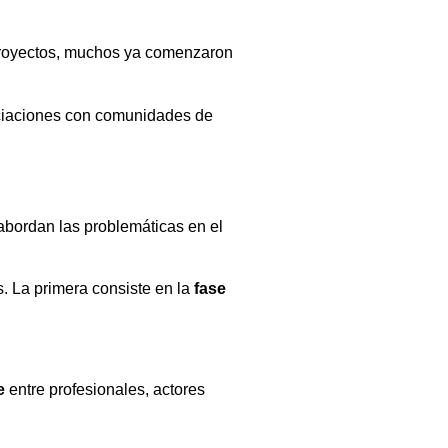
 proyectos, muchos ya comenzaron
ociaciones con comunidades de
abordan las problemáticas en el
s. La primera consiste en la
fase
e
entre profesionales, actores