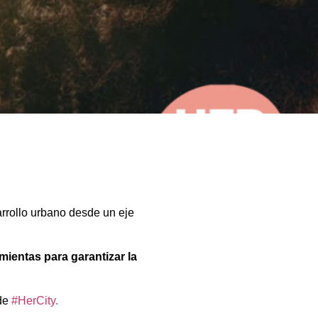
rrollo urbano desde un eje
ientas para garantizar la
 de
#HerCity.