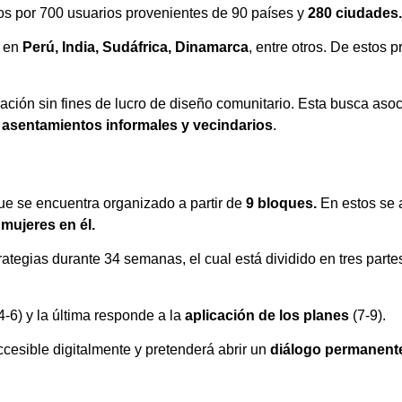
dos por 700 usuarios provenientes de 90 países y
280 ciudades.
en
Perú, India, Sudáfrica, Dinamarca
, entre otros. De estos
ación sin fines de lucro de diseño comunitario. Esta busca as
es asentamientos informales y vecindarios
.
ue se encuentra organizado a partir de
9 bloques.
En estos se 
 mujeres en él.
ategias durante 34 semanas, el cual está dividido en tres parte
-6) y la última responde a la
aplicación de los planes
(7-9).
accesible digitalmente y pretenderá abrir un
diálogo permanent