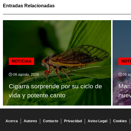
Entradas Relacionadas
NOTICIAS
NOT
06 agosto, 2026
06 ag
Cigarra sorprende por su ciclo de
Mari
vida y potente canto
nuev
Acerca
Autores
Contacto
Privacidad
Aviso Legal
Cookies