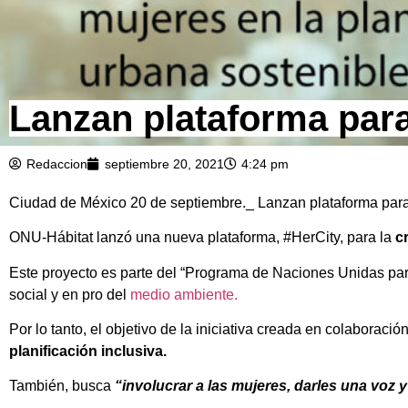
Lanzan plataforma para
Redaccion
septiembre 20, 2021
4:24 pm
Ciudad de México 20 de septiembre._ Lanzan plataforma para
ONU-Hábitat lanzó una nueva plataforma, #HerCity, para la
cr
Este proyecto es parte del “Programa de Naciones Unidas par
social y en pro del
medio ambiente.
Por lo tanto, el objetivo de la iniciativa creada en colabora
planificación inclusiva.
También, busca
“involucrar a las mujeres, darles una voz y