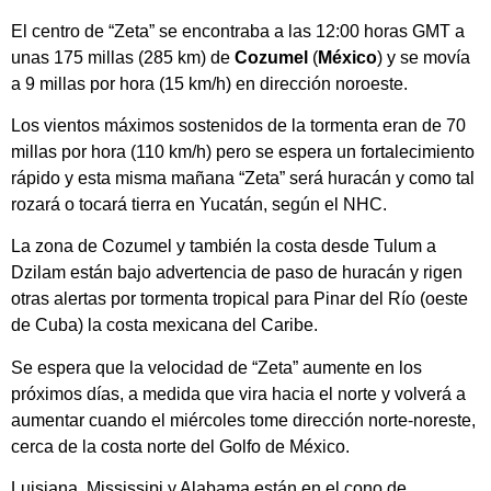
El centro de “Zeta” se encontraba a las 12:00 horas GMT a
unas 175 millas (285 km) de
Cozumel
(
México
) y se movía
a 9 millas por hora (15 km/h) en dirección noroeste.
Los vientos máximos sostenidos de la tormenta eran de 70
millas por hora (110 km/h) pero se espera un fortalecimiento
rápido y esta misma mañana “Zeta” será huracán y como tal
rozará o tocará tierra en Yucatán, según el NHC.
La zona de Cozumel y también la costa desde Tulum a
Dzilam están bajo advertencia de paso de huracán y rigen
otras alertas por tormenta tropical para Pinar del Río (oeste
de Cuba) la costa mexicana del Caribe.
Se espera que la velocidad de “Zeta” aumente en los
próximos días, a medida que vira hacia el norte y volverá a
aumentar cuando el miércoles tome dirección norte-noreste,
cerca de la costa norte del Golfo de México.
Luisiana, Mississipi y Alabama están en el cono de