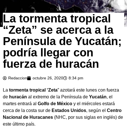
La tormenta tropical
“Zeta” se acerca a la
Península de Yucatán;
podría llegar con
fuerza de huracán
Redaccion
octubre 26, 2020
8:34 pm
La
tormenta tropical
“
Zeta
” azotará este lunes con fuerza
de
huracán
al extremo de la Península de
Yucatán
, el
martes entrará al
Golfo de México
y el miércoles estará
cerca de la costa sur de
Estados Unidos
, según el
Centro
Nacional de Huracanes
(NHC, por sus siglas en inglés) de
este último país.