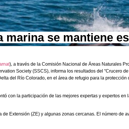
a marina se mantiene es
rnat
), a través de la Comisión Nacional de Áreas Naturales Pr
vation Society (SSCS), informa los resultados del “Crucero de
Delta del Río Colorado, en el área de refugio para la protección 
ontó con la participación de las mejores expertas y expertos en
 de Extensión (ZE) y algunas zonas cercanas. El número de av