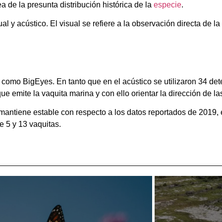
 de la presunta distribución histórica de la
especie
.
 y acústico. El visual se refiere a la observación directa de l
 como BigEyes. En tanto que en el acústico se utilizaron 34 d
ue emite la vaquita marina y con ello orientar la dirección de 
mantiene estable con respecto a los datos reportados de 2019, 
e 5 y 13 vaquitas.