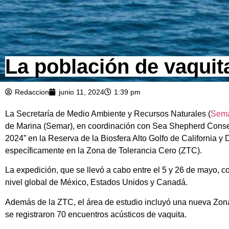
La población de vaquit
Redaccion
junio 11, 2024
1:39 pm
La Secretaría de Medio Ambiente y Recursos Naturales (
Sema
de Marina (Semar), en coordinación con Sea Shepherd Conser
2024” en la Reserva de la Biosfera Alto Golfo de California y 
específicamente en la Zona de Tolerancia Cero (ZTC).
La expedición, que se llevó a cabo entre el 5 y 26 de mayo, c
nivel global de México, Estados Unidos y Canadá.
Además de la ZTC, el área de estudio incluyó una nueva Zona
se registraron 70 encuentros acústicos de vaquita.