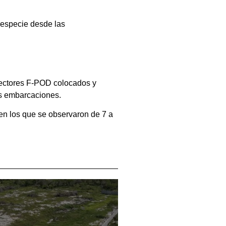
a especie desde las
etectores F-POD colocados y
las embarcaciones.
en los que se observaron de 7 a