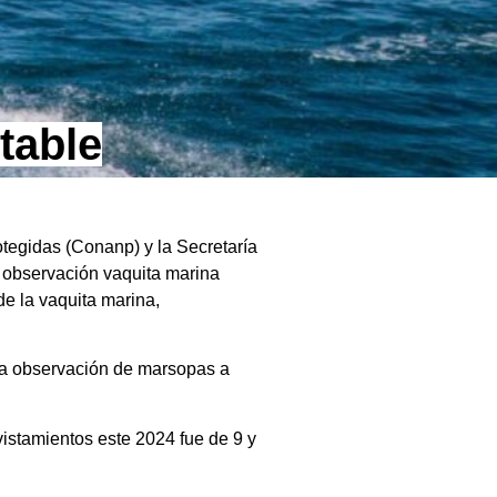
table
otegidas (Conanp) y la Secretaría
 observación vaquita marina
de la vaquita marina,
 la observación de marsopas a
istamientos este 2024 fue de 9 y