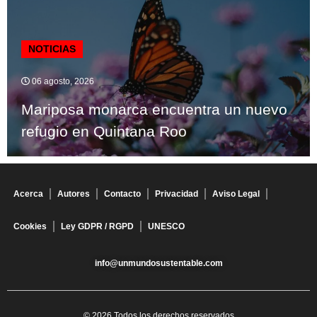
NOTICIAS
06 agosto, 2026
Mariposa monarca encuentra un nuevo
refugio en Quintana Roo
Acerca
Autores
Contacto
Privacidad
Aviso Legal
Cookies
Ley GDPR / RGPD
UNESCO
info@unmundosustentable.com
© 2026 Todos los derechos reservados