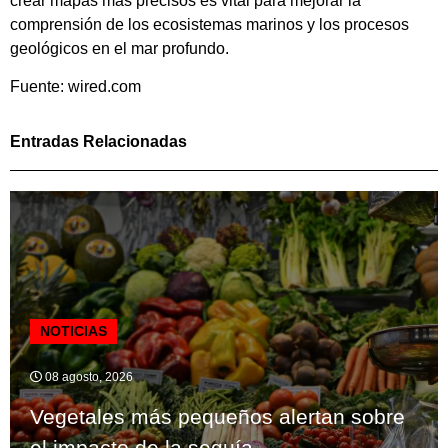
crear mapas más precisos es vital para mejorar la
comprensión de los ecosistemas marinos y los procesos
geológicos en el mar profundo.
Fuente: wired.com
Entradas Relacionadas
NOTICIAS
08 agosto, 2026
Vegetales más pequeños alertan sobre
el impacto de la sequía