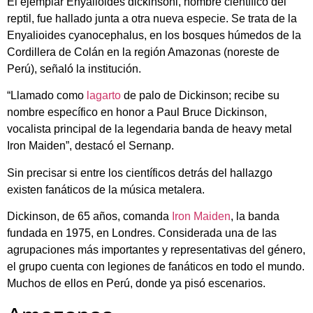
El ejemplar Enyalioides dickinsoni, nombre científico del
reptil, fue hallado junta a otra nueva especie. Se trata de la
Enyalioides cyanocephalus, en los bosques húmedos de la
Cordillera de Colán en la región Amazonas (noreste de
Perú), señaló la institución.
“Llamado como
lagarto
de palo de Dickinson; recibe su
nombre específico en honor a Paul Bruce Dickinson,
vocalista principal de la legendaria banda de heavy metal
Iron Maiden”, destacó el Sernanp.
Sin precisar si entre los científicos detrás del hallazgo
existen fanáticos de la música metalera.
Dickinson, de 65 años, comanda
Iron Maiden
, la banda
fundada en 1975, en Londres. Considerada una de las
agrupaciones más importantes y representativas del género,
el grupo cuenta con legiones de fanáticos en todo el mundo.
Muchos de ellos en Perú, donde ya pisó escenarios.