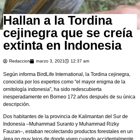
Hallan a la Tordina
cejinegra que se creía
extinta en Indonesia
Redaccion
marzo 3, 2021
12:37 am
Según informa BirdLife International, la Tordina cejinegra,
conocida por los expertos como “el mayor enigma de la
ornitología indonesia”, ha sido redescubierta
inesperadamente en Borneo 172 años después de su única
descripción.
Dos habitantes de la provincia de Kalimantan del Sur de
Indonesia –Muhammad Suranto y Muhammad Rizky
Fauzan–, estaban recolectando productos forestales en un
área no muy lejos de donde viven cuando accidentalmente