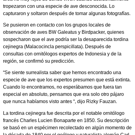
tropezaron con una especie de ave desconocida. Lo
capturaron y soltaron después de tomar algunas fotografías.
Se pusieron en contacto con los grupos locales de
observación de aves BW Galeatus y Birdpacker, quienes
sospecharon que el ave podría ser la desaparecida tordina
cejinegra (Malacocincla perspicillata). Después de
consultas con ornitólogos expertos de Indonesia y de la
región, se confirmó su predicción.
“Se siente surrealista saber que hemos encontrado una
especie de ave que los expertos presumen que está extinta.
Cuando lo encontramos, no esperábamos que fuera tan
especial en absoluto, pensamos que era solo otro pájaro
que nunca habíamos visto antes “, dijo Rizky Fauzan.
La tordina cejinegra fue descrita por el notable ornitólogo
francés Charles Lucien Bonaparte en 1850. Su descripción
se basó en un espécimen recolectado en algún momento de
la década de 1840 por el geólogo y naturalista alemán Carl