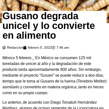
Gusano degrada
unicel y lo convierte
en alimento
Redaccion
febrero 5, 2022
7:46 am
México 5 febrero._ En México se consumen 125 mil
toneladas de unicel al año y la degradación de este
producto tarda aproximadamente 800 años. Sin embargo,
mediante el proyecto “Gusani” se puede reducir a dos días,
tiempo que le toma al Gusano de la harina (Tenebrio Molitor)
asimilarlo y convertirlo en materia orgánica, tanto en heces
como en su propio cuerpo.
Lo anterior, de acuerdo con Diego Tonatiuh Hernández
Martínez, alumno de octavo semestre de la Licenciatura en