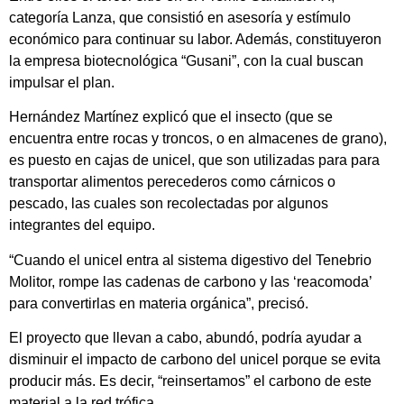
categoría Lanza, que consistió en asesoría y estímulo
económico para continuar su labor. Además, constituyeron
la empresa biotecnológica “Gusani”, con la cual buscan
impulsar el plan.
Hernández Martínez explicó que el insecto (que se
encuentra entre rocas y troncos, o en almacenes de grano),
es puesto en cajas de unicel, que son utilizadas para para
transportar alimentos perecederos como cárnicos o
pescado, las cuales son recolectadas por algunos
integrantes del equipo.
“Cuando el unicel entra al sistema digestivo del Tenebrio
Molitor, rompe las cadenas de carbono y las ‘reacomoda’
para convertirlas en materia orgánica”, precisó.
El proyecto que llevan a cabo, abundó, podría ayudar a
disminuir el impacto de carbono del unicel porque se evita
producir más. Es decir, “reinsertamos” el carbono de este
material a la red trófica.