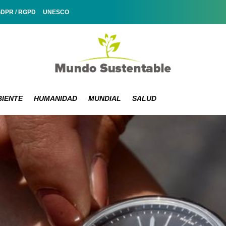
GDPR / RGPD
UNESCO
IENTE
HUMANIDAD
MUNDIAL
SALUD