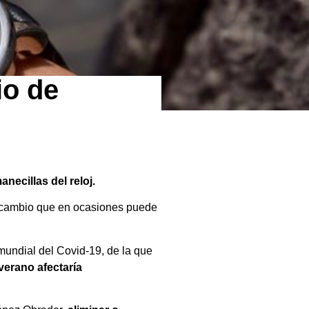
io de
necillas del reloj.
n cambio que en ocasiones puede
mundial del Covid-19, de la que
verano afectaría