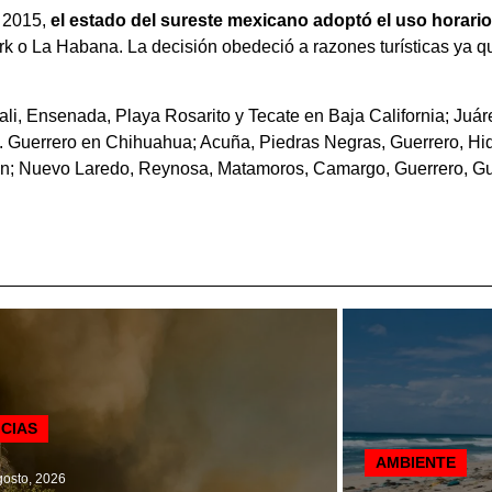
n 2015,
el estado del sureste mexicano adoptó el uso horario
rk o La Habana. La decisión obedeció a razones turísticas ya qu
icali, Ensenada, Playa Rosarito y Tecate en Baja California; Ju
. Guerrero en Chihuahua; Acuña, Piedras Negras, Guerrero, Hi
; Nuevo Laredo, Reynosa, Matamoros, Camargo, Guerrero, Gus
ICIAS
AMBIENTE
osto, 2026