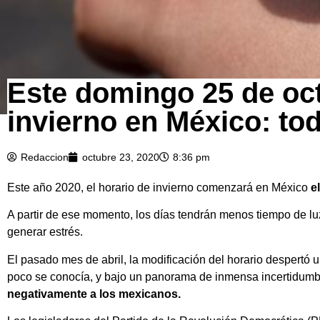
Este domingo 25 de oct
invierno en México: to
Redaccion
octubre 23, 2020
8:36 pm
Este año 2020, el horario de invierno comenzará en México
e
A partir de ese momento, los días tendrán menos tiempo de l
generar estrés.
El pasado mes de abril, la modificación del horario despertó
poco se conocía, y bajo un panorama de inmensa incertidumb
negativamente a los mexicanos.