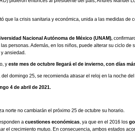
PRD) pidieron entonces al presidente del país, Andrés Manuel 
 que la crisis sanitaria y económica, unida a las medidas de c
iversidad Nacional Autónoma de México (UNAM),
confirmaro
e las personas. Además, en los niños, puede alterar su ciclo de 
 y ansiedad.
o, y
este mes de octubre llegará el de invierno, con días má
 del domingo 25, se recomienda atrasar el reloj en la noche del 
ngo 4 de abril de 2021.
iza norte no cambiarán el próximo 25 de octubre su horario.
 responden a
cuestiones económicas
, ya que en el 2016 los
go
sar el crecimiento mutuo. En consecuencia, ambos estados ac