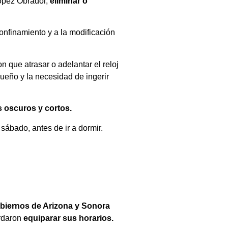
López Obrador,
eliminar o
onfinamiento y a la modificación
n que atrasar o adelantar el reloj
sueño y la necesidad de ingerir
s oscuros y cortos.
sábado, antes de ir a dormir.
biernos de Arizona y Sonora
ordaron
equiparar sus horarios.