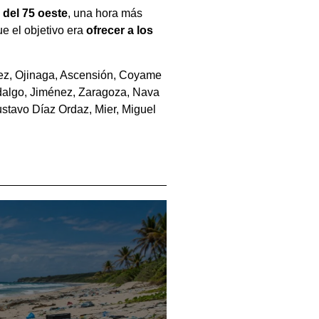
 del 75 oeste
, una hora más
e el objetivo era
ofrecer a los
árez, Ojinaga, Ascensión, Coyame
dalgo, Jiménez, Zaragoza, Nava
tavo Díaz Ordaz, Mier, Miguel