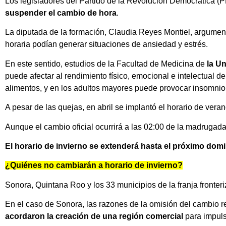
Los legisladores del Partido de la Revolución Democrática (
suspender el cambio de hora
.
La diputada de la formación, Claudia Reyes Montiel, argumentó
horaria podían generar situaciones de ansiedad y estrés.
En este sentido, estudios de la Facultad de Medicina de
la Un
puede afectar al rendimiento físico, emocional e intelectual d
alimentos, y en los adultos mayores puede provocar insomnio
A pesar de las quejas, en abril se implantó el horario de veran
Aunque el cambio oficial ocurrirá a las 02:00 de la madrugada
El horario de invierno se extenderá hasta el próximo domi
¿Quiénes no cambiarán a horario de invierno?
Sonora, Quintana Roo y los 33 municipios de la franja fronter
En el caso de Sonora, las razones de la omisión del cambio
acordaron la creación de una región comercial
para impul