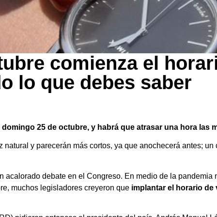
ubre comienza el horar
do lo que debes saber
l domingo 25 de octubre,
y habrá que atrasar una hora las ma
uz natural y parecerán más cortos, ya que anochecerá antes; u
 un acalorado debate en el Congreso. En medio de la pandemia 
re, muchos legisladores creyeron que
implantar el horario de 