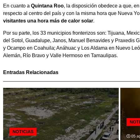
En cuanto a
Quintana Roo
, la disposición obedece a que, e
respecto al centro del país y con la misma hora que Nueva Yo
visitantes una hora más de calor solar
.
Por su parte, los 33 municipios fronterizos son: Tijuana, Mex
del Sotol, Guadalupe, Janos, Manuel Benavides y Praxedis G
y Ocampo en Coahuila; Anáhuac y Los Aldama en Nuevo León
Alemán, Río Bravo y Valle Hermoso en Tamaulipas.
Entradas Relacionadas
NOT
NOTICIAS
05 ag