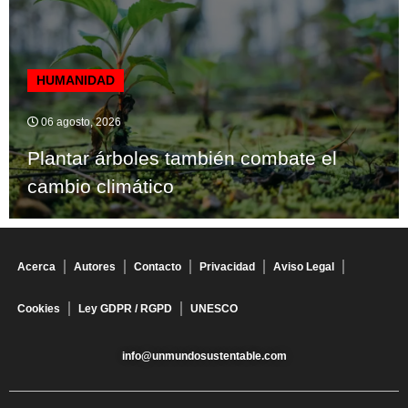
HUMANIDAD
06 agosto, 2026
Plantar árboles también combate el
cambio climático
Acerca
Autores
Contacto
Privacidad
Aviso Legal
Cookies
Ley GDPR / RGPD
UNESCO
info@unmundosustentable.com