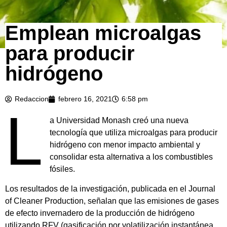
Emplean microalgas
para producir
hidrógeno
Redaccion
febrero 16, 2021
6:58 pm
L
a Universidad Monash creó una nueva
tecnología que utiliza microalgas para producir
hidrógeno con menor impacto ambiental y
consolidar esta alternativa a los combustibles
fósiles.
Los resultados de la investigación, publicada en el Journal
of Cleaner Production, señalan que las emisiones de gases
de efecto invernadero de la producción de hidrógeno
utilizando RFV (gasificación por volatilización instantánea