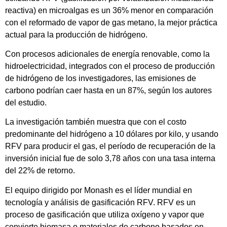
reactiva) en microalgas es un 36% menor en comparación
con el reformado de vapor de gas metano, la mejor práctica
actual para la producción de hidrógeno.
Con procesos adicionales de energía renovable, como la
hidroelectricidad, integrados con el proceso de producción
de hidrógeno de los investigadores, las emisiones de
carbono podrían caer hasta en un 87%, según los autores
del estudio.
La investigación también muestra que con el costo
predominante del hidrógeno a 10 dólares por kilo, y usando
RFV para producir el gas, el período de recuperación de la
inversión inicial fue de solo 3,78 años con una tasa interna
del 22% de retorno.
El equipo dirigido por Monash es el líder mundial en
tecnología y análisis de gasificación RFV. RFV es un
proceso de gasificación que utiliza oxígeno y vapor que
convierte biomasa o materiales de carbono basados en