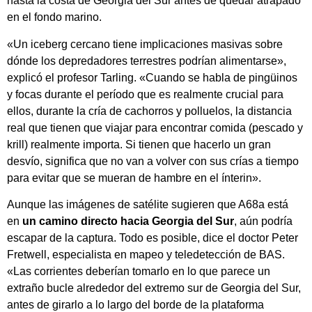
hasta la costa de Georgia del Sur antes de quedar atrapado
en el fondo marino.
«Un iceberg cercano tiene implicaciones masivas sobre
dónde los depredadores terrestres podrían alimentarse»,
explicó el profesor Tarling. «Cuando se habla de pingüinos
y focas durante el período que es realmente crucial para
ellos, durante la cría de cachorros y polluelos, la distancia
real que tienen que viajar para encontrar comida (pescado y
krill) realmente importa. Si tienen que hacerlo un gran
desvío, significa que no van a volver con sus crías a tiempo
para evitar que se mueran de hambre en el ínterin».
Aunque las imágenes de satélite sugieren que A68a está
en
un camino directo hacia Georgia del Sur
, aún podría
escapar de la captura. Todo es posible, dice el doctor Peter
Fretwell, especialista en mapeo y teledetección de BAS.
«Las corrientes deberían tomarlo en lo que parece un
extraño bucle alrededor del extremo sur de Georgia del Sur,
antes de girarlo a lo largo del borde de la plataforma