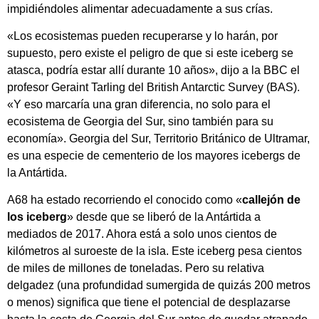
impidiéndoles alimentar adecuadamente a sus crías.
«Los ecosistemas pueden recuperarse y lo harán, por
supuesto, pero existe el peligro de que si este iceberg se
atasca, podría estar allí durante 10 años», dijo a la BBC el
profesor Geraint Tarling del British Antarctic Survey (BAS).
«Y eso marcaría una gran diferencia, no solo para el
ecosistema de Georgia del Sur, sino también para su
economía». Georgia del Sur, Territorio Británico de Ultramar,
es una especie de cementerio de los mayores icebergs de
la Antártida.
A68 ha estado recorriendo el conocido como «
callejón de
los iceberg
» desde que se liberó de la Antártida a
mediados de 2017. Ahora está a solo unos cientos de
kilómetros al suroeste de la isla. Este iceberg pesa cientos
de miles de millones de toneladas. Pero su relativa
delgadez (una profundidad sumergida de quizás 200 metros
o menos) significa que tiene el potencial de desplazarse