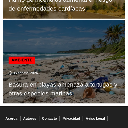
de enfermedades cardíacas
AMBIENTE
05 agosto, 2026
Basura en playas amenaza a tortugas y
otras especies marinas
Acerca
Autores
Contacto
Privacidad
Aviso Legal