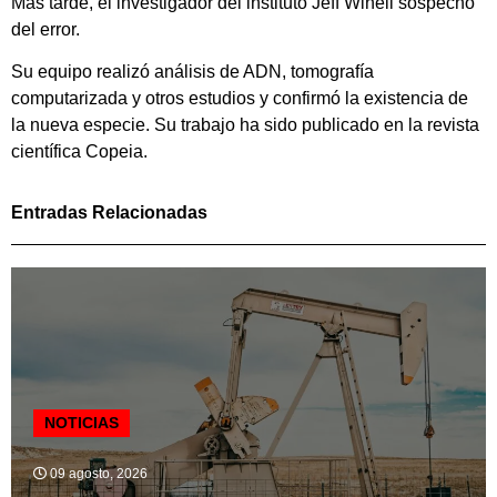
Más tarde, el investigador del instituto Jeff Winell sospechó
del error.
Su equipo realizó análisis de ADN, tomografía
computarizada y otros estudios y confirmó la existencia de
la nueva especie. Su trabajo ha sido publicado en la revista
científica Copeia.
Entradas Relacionadas
NOTICIAS
09 agosto, 2026