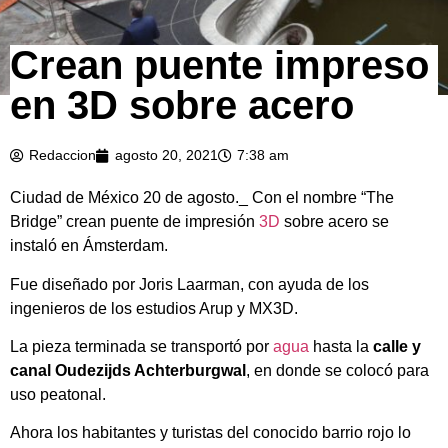
Crean puente impreso
en 3D sobre acero
Redaccion
agosto 20, 2021
7:38 am
Ciudad de México 20 de agosto._ Con el nombre “The
Bridge” crean puente de impresión
3D
sobre acero se
instaló en Ámsterdam.
Fue diseñado por Joris Laarman, con ayuda de los
ingenieros de los estudios Arup y MX3D.
La pieza terminada se transportó por
agua
hasta la
calle y
canal Oudezijds Achterburgwal
, en donde se colocó para
uso peatonal.
Ahora los habitantes y turistas del conocido barrio rojo lo