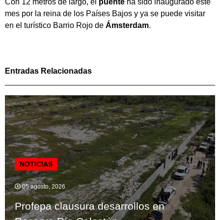
Con 12 metros de largo, el
puente
ha sido inaugurado este
mes por la reina de los Países Bajos y ya se puede visitar
en el turístico Barrio Rojo de
Ámsterdam
.
Entradas Relacionadas
NOTICIAS
05 agosto, 2026
Profepa clausura desarrollos en