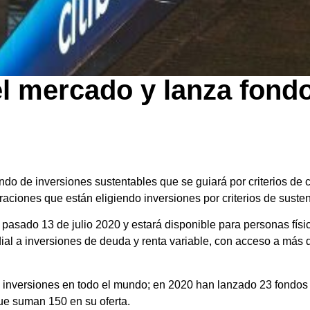
l mercado y lanza fond
o de inversiones sustentables que se guiará por criterios de c
raciones que están eligiendo inversiones por criterios de susten
sado 13 de julio 2020 y estará disponible para personas físic
ial a inversiones de deuda y renta variable, con acceso a más 
n inversiones en todo el mundo; en 2020 han lanzado 23 fondo
ue suman 150 en su oferta.