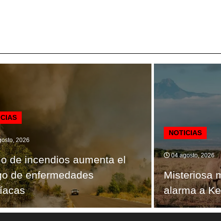
ICIAS
NOTICIAS
osto, 2026
04 agosto, 2026
 de incendios aumenta el
go de enfermedades
Misteriosa 
íacas
alarma a Ke