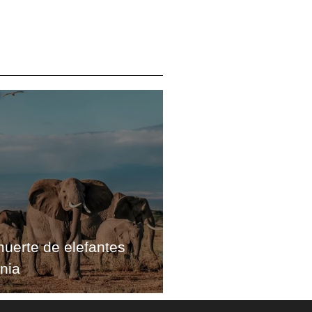
muerte de elefantes
nia