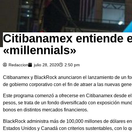
Citibanamex entiende e
«millennials»
Redaccion
julio 28, 2020
2:50 pm
Citibanamex y BlackRock anunciaron el lanzamiento de un fond
de gobierno corporativo con el fin de atraer a las nuevas gene
Este programa comenzó a ofrecerse en Citibanamex desde el pa
pesos, se trata de un fondo diversificado con exposición mund
bonos en distintos mercados financieros.
BlackRock administra más de 100,000 millones de dólares e
Estados Unidos y Canadá con criterios sustentables, con lo q