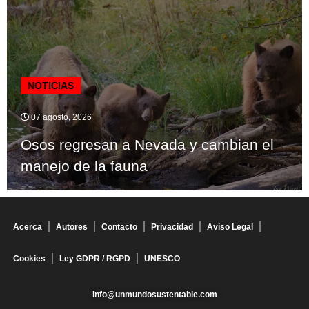
NOTICIAS
07 agosto, 2026
Osos regresan a Nevada y cambian el
manejo de la fauna
Acerca
Autores
Contacto
Privacidad
Aviso Legal
Cookies
Ley GDPR / RGPD
UNESCO
info@unmundosustentable.com