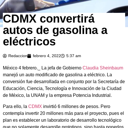
CDMX convertirá
autos de gasolina a
eléctricos
Redaccion
febrero 4, 2022
5:37 am
México 4 febrero._ La jefa de Gobierno
Claudia Sheinbaum
manejó un auto modificado de gasolina a eléctrico. La
conversión fue desarrollada en conjunto por la Secretaría de
Educación, Ciencia, Tecnología e Innovación de la Ciudad
de México, la UNAM y la empresa Potencia Industrial.
Para ello, la
CDMX
invirtió 6 millones de pesos. Pero
contempla invertir 20 millones más para el proyecto, pues el
plan es establecer un laboratorio de desarrollo tecnológico
que no solamente desarrolle prototipos, sino hasta ponerlos