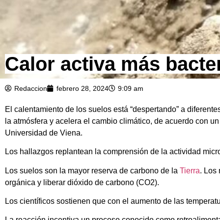
Calor activa más bacter
Redaccion
febrero 28, 2024
9:09 am
El calentamiento de los suelos está “despertando” a diferent
la atmósfera y acelera el cambio climático, de acuerdo con 
Universidad de Viena.
Los hallazgos replantean la comprensión de la actividad micro
Los suelos son la mayor reserva de carbono de la
Tierra
. Los
orgánica y liberar dióxido de carbono (CO2).
Los científicos sostienen que con el aumento de las tempera
La reacción incentiva un proceso conocido como retroalimenta