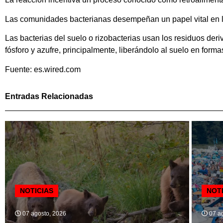
Las comunidades bacterianas desempeñan un papel vital en la 
Las bacterias del suelo o rizobacterias usan los residuos de
fósforo y azufre, principalmente, liberándolo al suelo en form
Fuente: es.wired.com
Entradas Relacionadas
NOTICIAS
NOT
07 agosto, 2026
07 ag