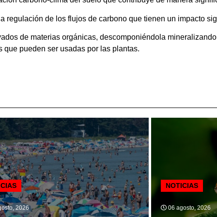
regulación de los flujos de carbono que tienen un impacto signi
rivados de materias orgánicas, descomponiéndola mineralizando
as que pueden ser usadas por las plantas.
ICIAS
NOTICIAS
osto, 2026
06 agosto, 2026