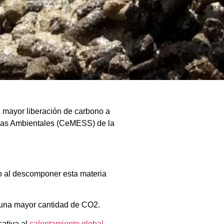
a mayor liberación de carbono a
temas Ambientales (CeMESS) de la
nto al descomponer esta materia
n una mayor cantidad de CO2.
cativa al
calentamiento global
.