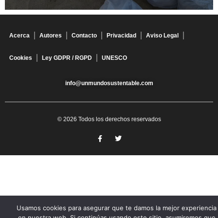
Acerca
Autores
Contacto
Privacidad
Aviso Legal
Cookies
Ley GDPR / RGPD
UNESCO
info@unmundosustentable.com
© 2026 Todos los derechos reservados
Usamos cookies para asegurar que te damos la mejor experiencia
en nuestra web. Si continúas usando este sitio, asumiremos que