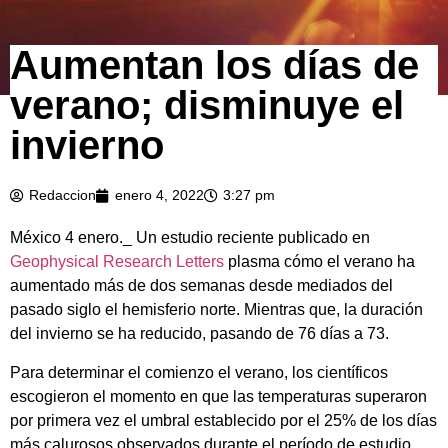
Aumentan los días de
verano; disminuye el
invierno
Redaccion
enero 4, 2022
3:27 pm
México 4 enero._ Un estudio reciente publicado en
Geophysical Research Letters
plasma cómo el verano ha
aumentado más de dos semanas desde mediados del
pasado siglo el hemisferio norte. Mientras que, la duración
del invierno se ha reducido, pasando de 76 días a 73.
Para determinar el comienzo el verano, los científicos
escogieron el momento en que las temperaturas superaron
por primera vez el umbral establecido por el 25% de los días
más calurosos observados durante el período de estudio.